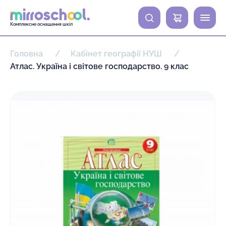
0
Комплексне оснащення шкіл
Головна
Кабінет географії НУШ
Атлас. Україна і світове господарство. 9 клас