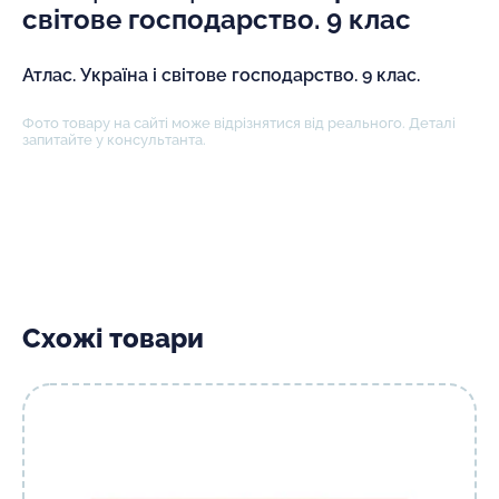
світове господарство. 9 клас
Атлас. Україна і світове господарство. 9 клас.
Фото товару на сайті може відрізнятися від реального. Деталі
запитайте у консультанта.
Схожі товари