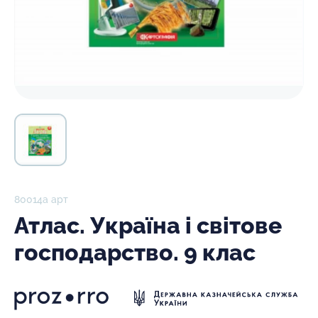
80014а арт
Атлас. Україна і світове
господарство. 9 клас