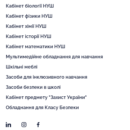
Кабінет біології НУШ
Кабінет фізики НУШ
Кабінет хімії НУШ
Кабінет історії НУШ
Кабінет математики НУШ
Мультимедійне обладнання для навчання
Шкільні меблі
Засоби для інклюзивного навчання
Засоби безпеки в школі
Кабінет предмету "Захист України"
Обладнання для Класу Безпеки
LinkedIn
Instagram
Facebook