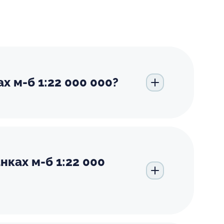
х м-б 1:22 000 000?
нках м-б 1:22 000