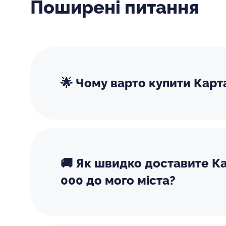
Поширені питання
🌟 Чому варто купити Карта
🚚 Як швидко доставите Ка
000 до мого міста?