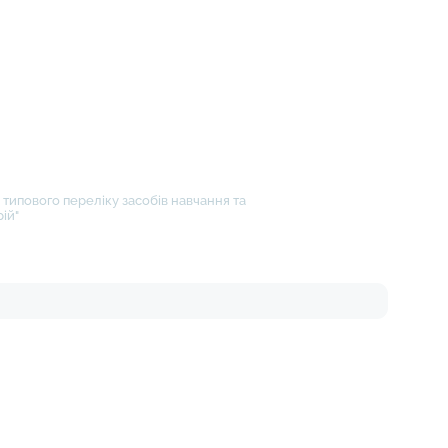
типового переліку засобів навчання та
ій"