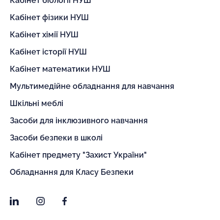
Кабінет біології НУШ
Кабінет фізики НУШ
Кабінет хімії НУШ
Кабінет історії НУШ
Кабінет математики НУШ
Мультимедійне обладнання для навчання
Шкільні меблі
Засоби для інклюзивного навчання
Засоби безпеки в школі
Кабінет предмету "Захист України"
Обладнання для Класу Безпеки
LinkedIn
Instagram
Facebook