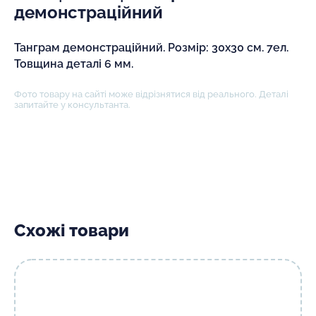
демонстраційний
Танграм демонстраційний. Розмір: 30х30 см. 7ел.
Товщина деталі 6 мм.
Фото товару на сайті може відрізнятися від реального. Деталі
запитайте у консультанта.
Схожі товари