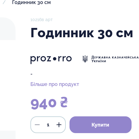
Годинник 30 см
10216в арт
Годинник 30 см
-
Більше про продукт
940 ₴
Купити