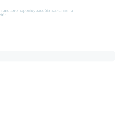
типового переліку засобів навчання та
ій"