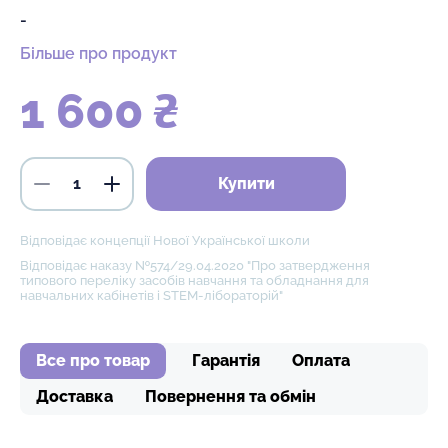
-
Більше про продукт
1 600 ₴
Купити
Відповідає концепції Нової Української школи
Відповідає наказу №574/29.04.2020 "Про затвердження
типового переліку засобів навчання та обладнання для
навчальних кабінетів і STEM-лібораторій"
Все про товар
Гарантія
Оплата
Доставка
Повернення та обмін