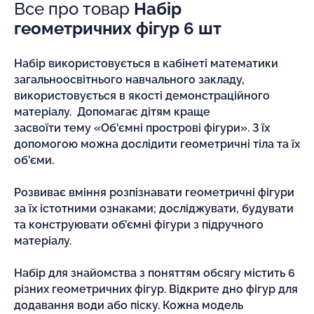
Все про товар
Набір
геометричних фігур 6 шт
Набір використовується в кабінеті математики
загальноосвітнього навчального закладу,
використовується в якості демонстраційного
матеріалу. Допомагає дітям краще
засвоїти тему «Об'ємні прострові фігури». З їх
допомогою можна дослідити геометричні тіла та їх
об'єми.
Розвиває вміння розпізнавати геометричні фігури
за їх істотними ознаками; досліджувати, будувати
та конструювати об’ємні фігури з підручного
матеріалу.
Набір для знайомства з поняттям обсягу містить 6
різних геометричних фігур. Відкрите дно фігур для
додавання води або піску. Кожна модель