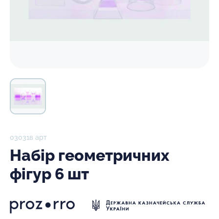
03031в арт
Набір геометричних
фігур 6 шт