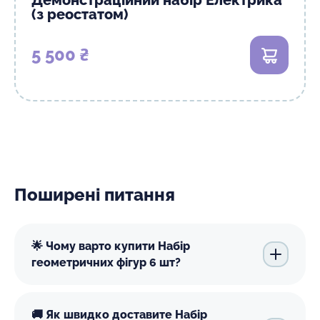
(з реостатом)
5 500 ₴
В кошик
Поширені питання
🌟 Чому варто купити Набір
геометричних фігур 6 шт?
🚚 Як швидко доставите Набір