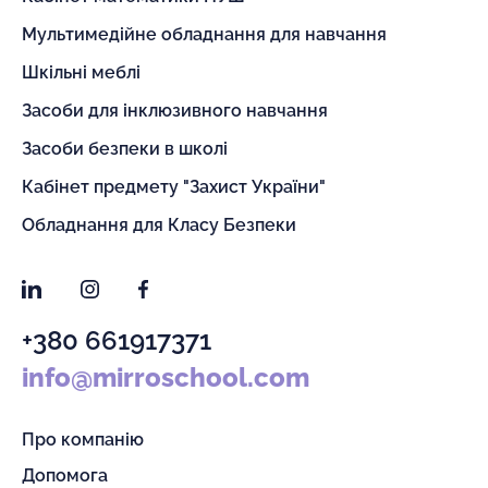
Мультимедійне обладнання для навчання
Шкільні меблі
Засоби для інклюзивного навчання
Засоби безпеки в школі
Кабінет предмету "Захист України"
Обладнання для Класу Безпеки
LinkedIn
Instagram
Facebook
+380 661917371
info@mirroschool.com
Про компанію
Допомога