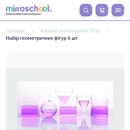
0
Інтерактивні класи для шкіл
Головна
Кабінет математики НУШ
Набір геометричних фігур 6 шт