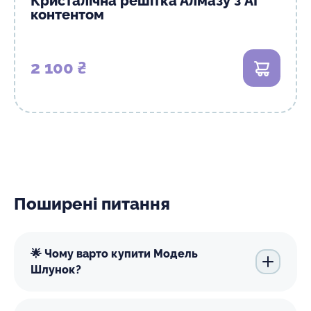
Кристалічна решітка Алмазу з AI
контентом
2 100 ₴
В кошик
Поширені питання
🌟 Чому варто купити Модель
Шлунок?