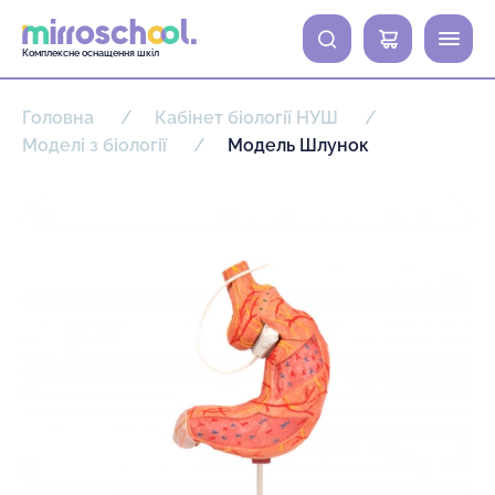
0
Комплексне оснащення шкіл
Головна
Кабінет біології НУШ
Моделі з біології
Модель Шлунок