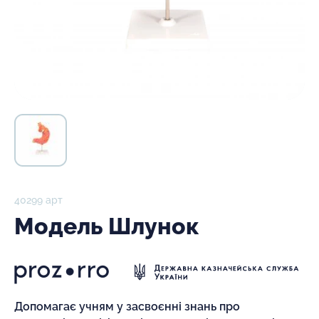
40299 арт
Модель Шлунок
Допомагає учням у засвоєнні знань про