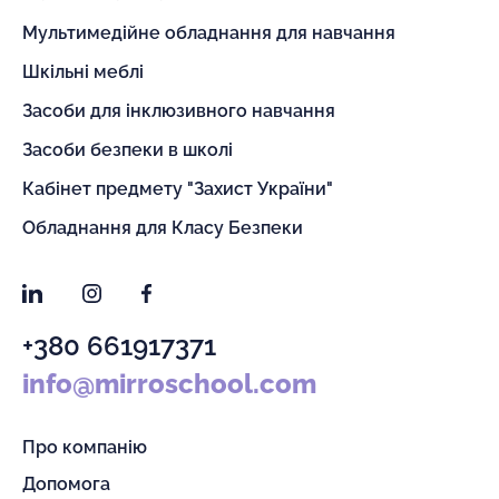
Мультимедійне обладнання для навчання
Шкільні меблі
Засоби для інклюзивного навчання
Засоби безпеки в школі
Кабінет предмету "Захист України"
Обладнання для Класу Безпеки
LinkedIn
Instagram
Facebook
+380 661917371
info@mirroschool.com
Про компанію
Допомога