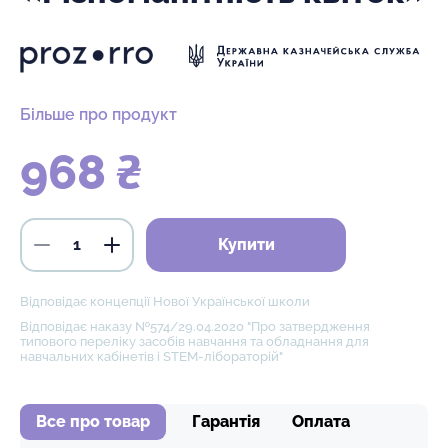
Більше про продукт
968 ₴
Купити
Відповідає концепції Нової Української школи
Відповідає наказу №574/29.04.2020 "Про затвердження
типового переліку засобів навчання та обладнання для
навчальних кабінетів і STEM-лібораторій"
Все про товар
Гарантія
Оплата