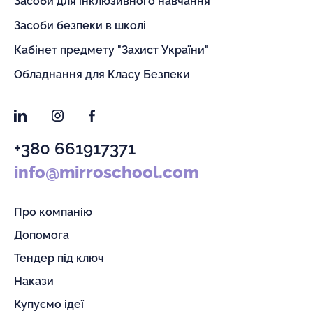
Засоби для інклюзивного навчання
Засоби безпеки в школі
Кабінет предмету "Захист України"
Обладнання для Класу Безпеки
LinkedIn
Instagram
Facebook
+380 661917371
info@mirroschool.com
Про компанію
Допомога
Тендер під ключ
Накази
Купуємо ідеї