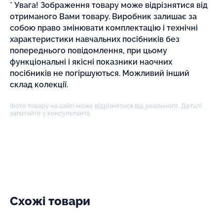
* Увага! Зображення товару може відрізнятися від
отриманого Вами товару. Виробник залишає за
собою право змінювати комплектацію і технічні
характеристики навчальних посібників без
попереднього повідомлення, при цьому
функціональні і якісні показники наочних
посібників не погіршуються. Можливий інший
склад колекції.
Фото товару на сайті може відрізнятися від реального. Деталі
запитайте у консультанта.
Схожі товари