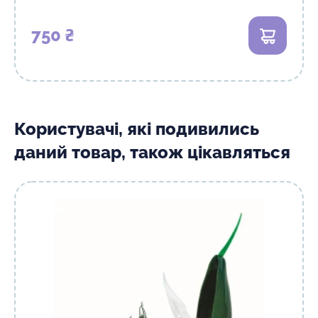
750 ₴
В кошик
Користувачі, які подивились
даний товар, також цікавляться