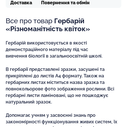
Доставка
Повернення та обмін
Все про товар
Гербарій
«Різноманітність квіток»
Гербарій використовується в якості
демонстраційного матеріалу під час
вивчення біології в загальноосвітній школі.
В гербарії представлені зразки, засушені та
прикріплені до листів А4 формату. Також на
гербарних листах міститься назва зразка та
повнокольорове фото зображення рослини. Всі
гербарні листи ламіновані, що не пошкоджує
натуральний зразок.
Допомагає учням у засвоєнні знань про
закономірності функціонування живих систем, їх