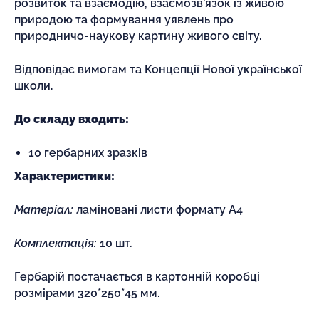
розвиток та взаємодію, взаємозв'язок із живою
природою та формування уявлень про
природничо-наукову картину живого світу.
Відповідає вимогам та Концепції Нової української
школи.
До складу входить:
10 гербарних зразків
Характеристики:
Матеріал:
ламіновані листи формату А4
Комплектація:
10 шт
.
Гербарій постачається в картонній коробці
розмірами 320*250*45 мм.