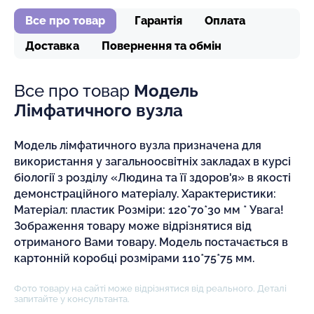
Все про товар
Гарантія
Оплата
Доставка
Повернення та обмін
Все про товар
Модель
Лімфатичного вузла
Модель лімфатичного вузла призначена для
використання у загальноосвітніх закладах в курсі
біології з розділу «Людина та її здоров'я» в якості
демонстраційного матеріалу. Характеристики:
Матеріал: пластик Розміри: 120*70*30 мм * Увага!
Зображення товару може відрізнятися від
отриманого Вами товару. Модель постачається в
картонній коробці розмірами 110*75*75 мм.
Фото товару на сайті може відрізнятися від реального. Деталі
запитайте у консультанта.