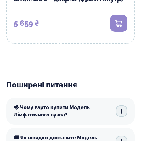
5 659 ₴
В кошик
Поширені питання
🌟 Чому варто купити Модель
Лімфатичного вузла?
🚚 Як швидко доставите Модель