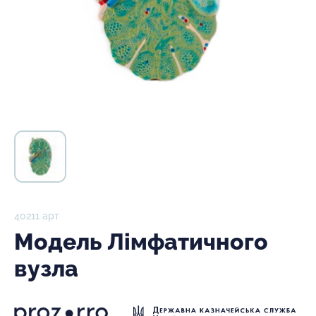
40211 арт
Модель Лімфатичного
вузла