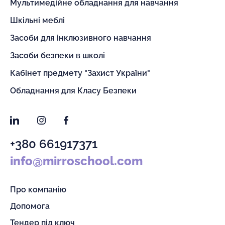
Мультимедійне обладнання для навчання
Шкільні меблі
Засоби для інклюзивного навчання
Засоби безпеки в школі
Кабінет предмету "Захист України"
Обладнання для Класу Безпеки
LinkedIn
Instagram
Facebook
+380 661917371
info@mirroschool.com
Про компанію
Допомога
Тендер під ключ