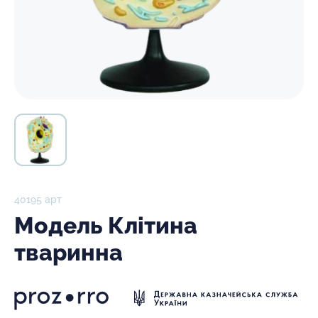
40195 арт
Модель Клітина
тваринна