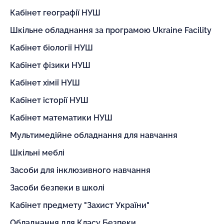
Кабінет географії НУШ
Шкільне обладнання за програмою Ukraine Facility
Кабінет біології НУШ
Кабінет фізики НУШ
Кабінет хімії НУШ
Кабінет історії НУШ
Кабінет математики НУШ
Мультимедійне обладнання для навчання
Шкільні меблі
Засоби для інклюзивного навчання
Засоби безпеки в школі
Кабінет предмету "Захист України"
Обладнання для Класу Безпеки