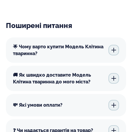
Поширені питання
🌟 Чому варто купити Модель Клітина
тваринна?
🚚 Як швидко доставите Модель
Клітина тваринна до мого міста?
💸 Які умови оплати?
❓ Чи надається гарантія на товар?