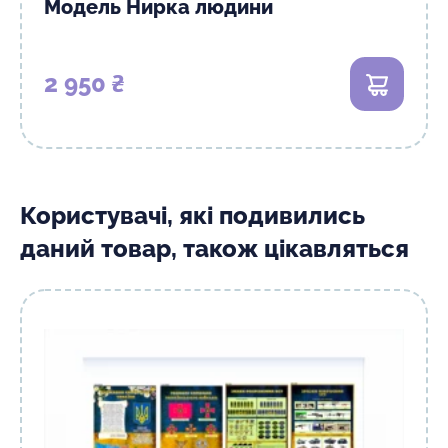
Модель Нирка людини
2 950 ₴
В кошик
Користувачі, які подивились
даний товар, також цікавляться