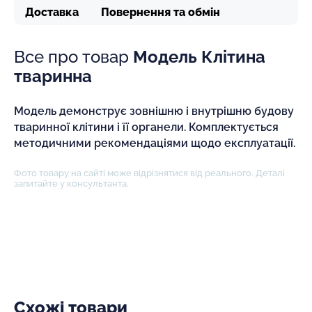
Доставка
Повернення та обмін
Все про товар
Модель Клітина
тваринна
Модель демонструє зовнішню і внутрішню будову
тваринної клітини і її органели. Комплектується
методичними рекомендаціями щодо експлуатації.
Фото товару на сайті може відрізнятися від реального. Деталі
запитайте у консультанта.
Схожі товари