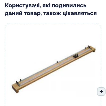
Користувачі, які подивились
даний товар, також цікавляться
На