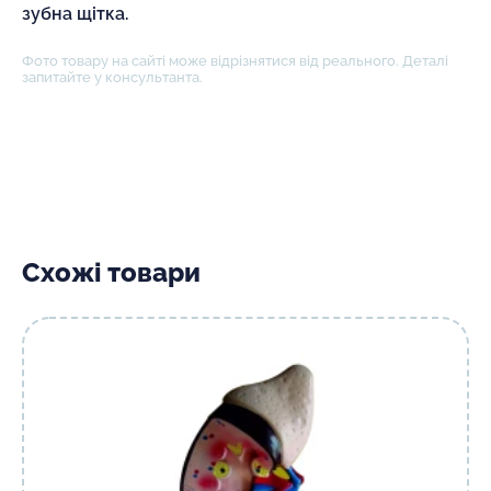
зубна щітка.
Фото товару на сайті може відрізнятися від реального. Деталі
запитайте у консультанта.
Схожі товари