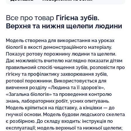
Все про товар
Гігієна зубів.
Верхня та нижня щелепи людини
Модель створена для використання на уроках
біології в якості демонстраційного матеріалу.
Показує ротову порожнину людини та щелепи.
Дає можливість вчителю наглядно показати дітям
правильноий спосіб чищення зубів, розповісти про
гігієну та профілактику захворювання зубів,
ротової порожнини. Використовується для
вивчення розділу «Людина та її здоров'я»,
«Загальна біологія» та проведення контролю
знань, лабораторних робіт, усних опитувань.
Модель кріпиться на підставку, а кінцівки — до
гнучкої основи. Модель будови людського скелета
є розбірною. До складу входить: інструкція по
експлуатації; модель верхньої та нижньої щелепи;