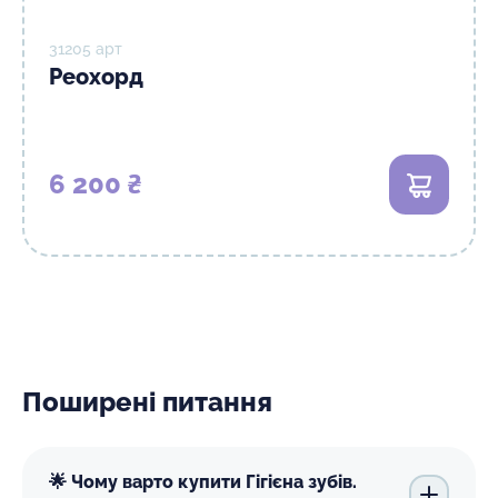
31205 арт
Реохорд
6 200 ₴
В кошик
Поширені питання
🌟 Чому варто купити Гігієна зубів.