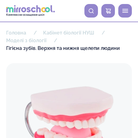
0
Комплексне оснащення шкіл
Головна
Кабінет біології НУШ
Моделі з біології
Гігієна зубів. Верхня та нижня щелепи людини