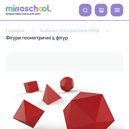
0
Інтерактивні класи для шкіл
Головна
Кабінет математики НУШ
Фігури геометричні 5 фігур