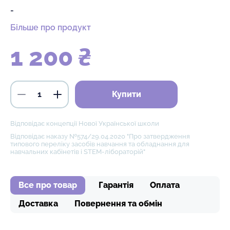
-
Більше про продукт
1 200 ₴
Купити
Відповідає концепції Нової Української школи
Відповідає наказу №574/29.04.2020 "Про затвердження
типового переліку засобів навчання та обладнання для
навчальних кабінетів і STEM-лібораторій"
Все про товар
Гарантія
Оплата
Доставка
Повернення та обмін