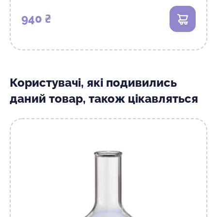
940 ₴
В кошик
Користувачі, які подивились
даний товар, також цікавляться