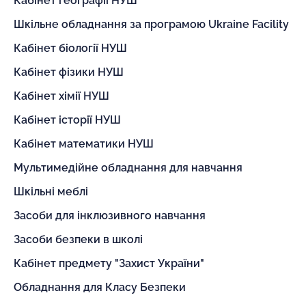
Кабінет географії НУШ
Шкільне обладнання за програмою Ukraine Facility
Кабінет біології НУШ
Кабінет фізики НУШ
Кабінет хімії НУШ
Кабінет історії НУШ
Кабінет математики НУШ
Мультимедійне обладнання для навчання
Шкільні меблі
Засоби для інклюзивного навчання
Засоби безпеки в школі
Кабінет предмету "Захист України"
Обладнання для Класу Безпеки