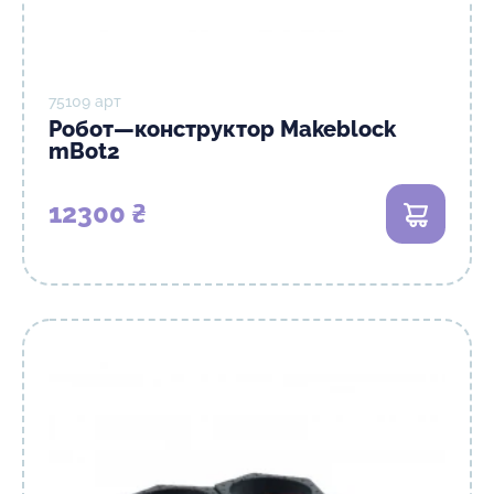
75109 арт
Робот—конструктор Makeblock
mBot2
12300 ₴