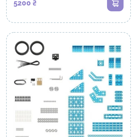
5200 ₴