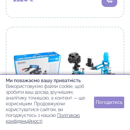
Ми поважаємо вашу приватність
Використовуємо файли cookie, щоб
зробити ваш досвід зручнішим,
аналітику точнішою, а контент — ще
Погодитись
кориснішим. Продовжуючи
користуватися сайтом, ви
погоджуєтесь з нашою
Політикою
конфіденційності