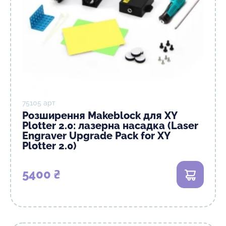
75105 арт
Розширення Makeblock для XY
Plotter 2.0: лазерна насадка (Laser
Engraver Upgrade Pack for XY
Plotter 2.0)
5400 ₴