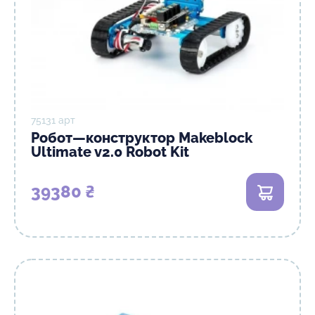
75131 арт
Робот—конструктор Makeblock
Ultimate v2.0 Robot Kit
39380 ₴