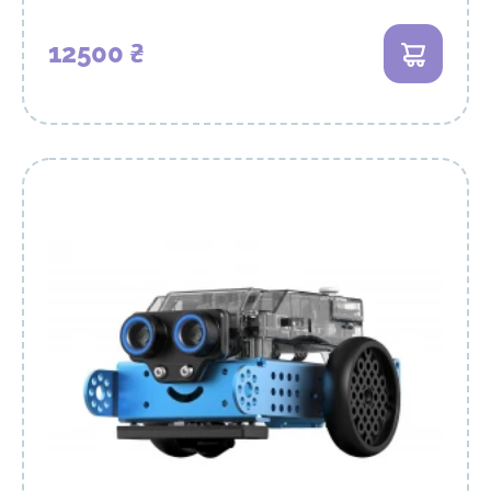
12500 ₴