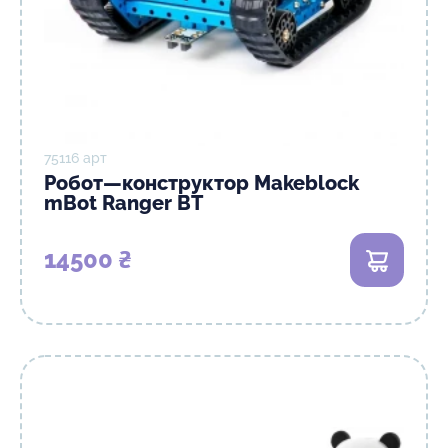
75116 арт
Робот—конструктор Makeblock
mBot Ranger BT
14500 ₴