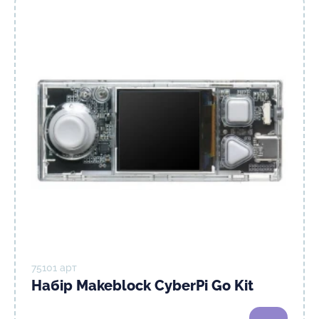
75101 арт
Набір Makeblock CyberPi Go Kit