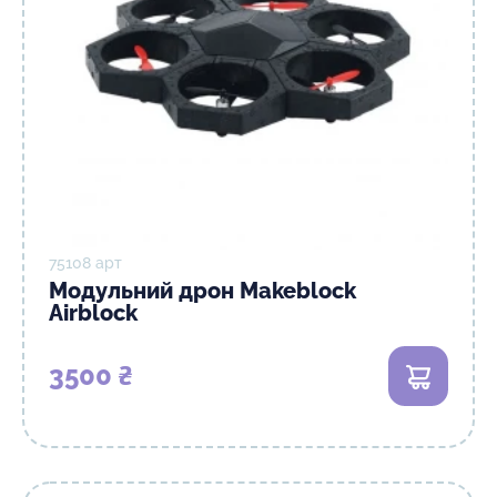
75108 арт
Модульний дрон Makeblock
Airblock
3500 ₴