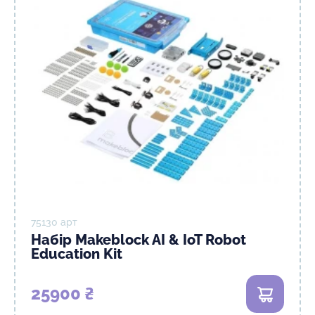
75130 арт
Набір Makeblock AI & IoT Robot
Education Kit
25900 ₴