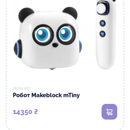
75114 арт
Робот Makeblock mTiny
14350 ₴