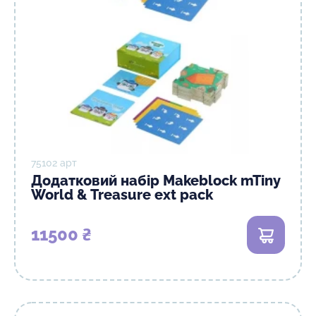
75102 арт
Додатковий набір Makeblock mTiny
World & Treasure ext pack
11500 ₴