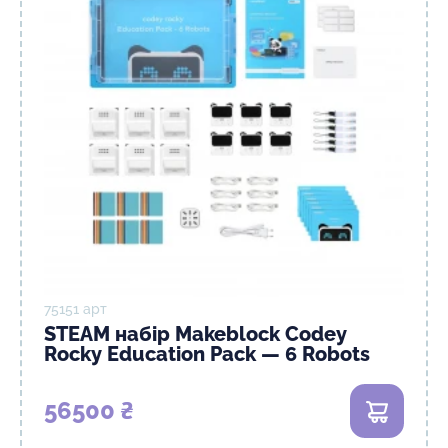
75151 арт
STEAM набір Makeblock Codey
Rocky Education Pack — 6 Robots
56500 ₴