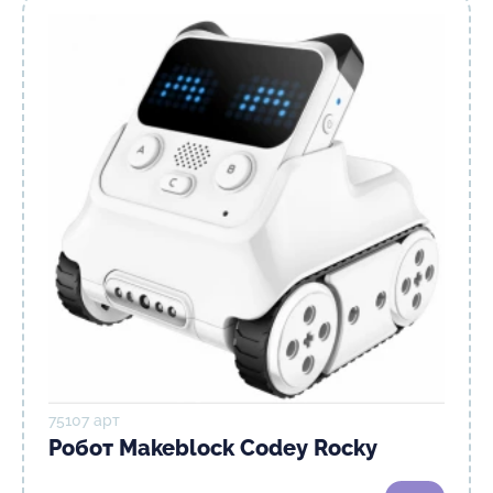
75107 арт
Робот Makeblock Codey Rocky