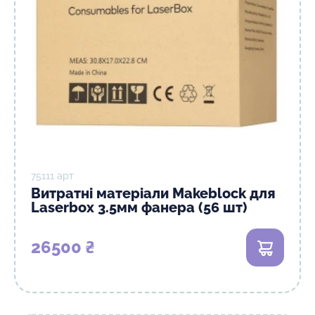
75111 арт
Витратні матеріали Makeblock для
Laserbox 3.5мм фанера (56 шт)
26500 ₴