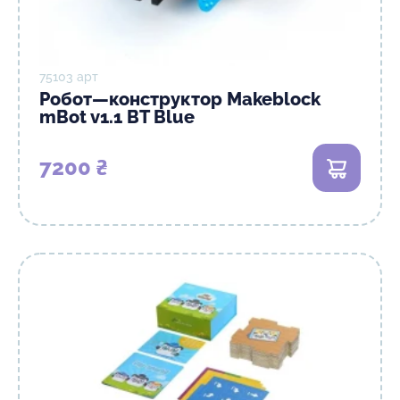
75103 арт
Робот—конструктор Makeblock
mBot v1.1 BT Blue
7200 ₴