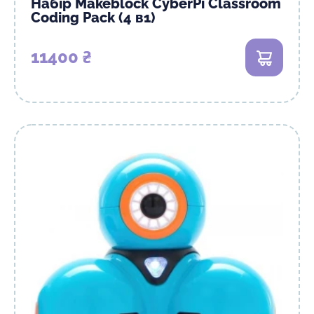
Набір Makeblock CyberPi Classroom
Coding Pack (4 в1)
11400 ₴