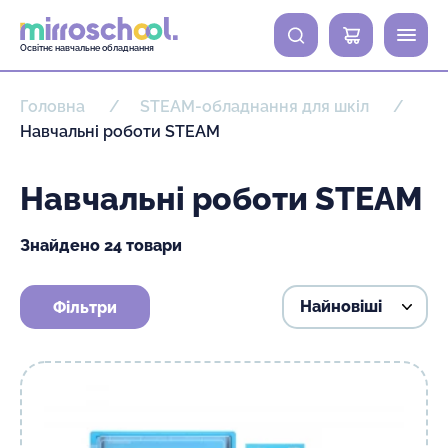
0
Освітнє навчальне обладнання
Головна
STEAM-обладнання для шкіл
Навчальні роботи STEAM
Навчальні роботи STEAM
Знайдено 24 товари
Фільтри