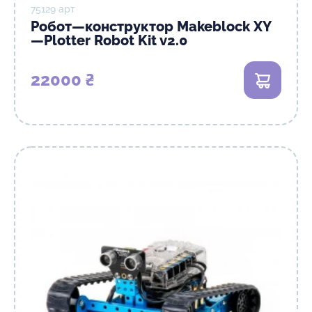
75129 арт
Робот—конструктор Makeblock XY
—Plotter Robot Kit v2.0
22000 ₴