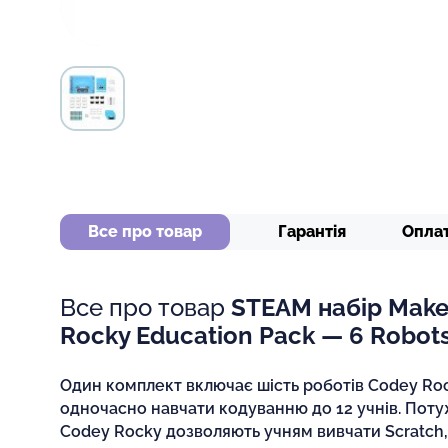
Все про товар
Гарантія
Опла
Все про товар
STEAM набір Make
Rocky Education Pack — 6 Robot
Один комплект включає шість роботів Codey Ro
одночасно навчати кодуванню до 12 учнів. Поту
Codey Rocky дозволяють учням вивчати Scratch, AI