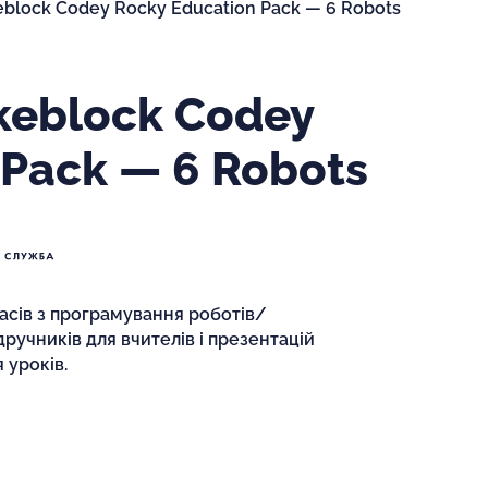
block Codey Rocky Education Pack — 6 Robots
keblock Codey
 Pack — 6 Robots
асів з програмування роботів/
ручників для вчителів і презентацій
 уроків.