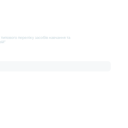
типового переліку засобів навчання та
ій"