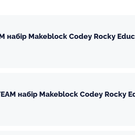
M набір Makeblock Codey Rocky Educ
EAM набір Makeblock Codey Rocky Ed