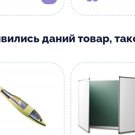
ивились даний товар, та