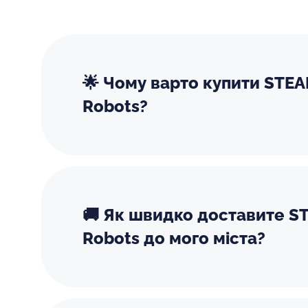
🌟 Чому варто купити STEA
Robots?
🚚 Як швидко доставите ST
Robots до мого міста?