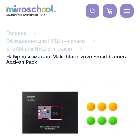
0
Комплексне оснащення шкіл
Головна
Обладнання для НУШ 1–4 класи
STEAM для НУШ 1-4 класів
Набір для змагань Makeblock 2020 Smart Camera
Add-on Pack