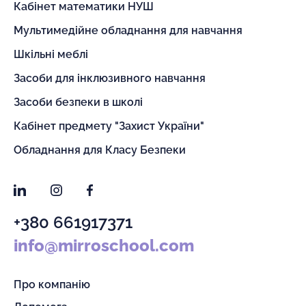
Кабінет математики НУШ
Мультимедійне обладнання для навчання
Шкільні меблі
Засоби для інклюзивного навчання
Засоби безпеки в школі
Кабінет предмету "Захист України"
Обладнання для Класу Безпеки
LinkedIn
Instagram
Facebook
+380 661917371
info@mirroschool.com
Про компанію