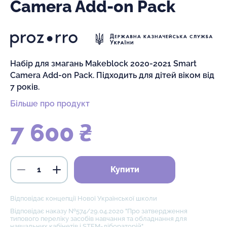
Camera Add-on Pack
Набір для змагань Makeblock 2020-2021 Smart
Camera Add-on Pack. Підходить для дітей віком від
7 років.
Більше про продукт
7 600 ₴
Купити
Відповідає концепції Нової Української школи
Відповідає наказу №574/29.04.2020 "Про затвердження
типового переліку засобів навчання та обладнання для
навчальних кабінетів і STEM-лібораторій"