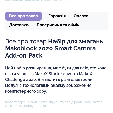
Все про товар
Гарантія
Оплата
Доставка
Повернення та обмін
Все про товар
Набір для змагань
Makeblock 2020 Smart Camera
Add-on Pack
Цей набір розширення, має бути для всіх, хто хоче
взяти участь в MakeX Starter 2020 та MakeX
Challenge 2020. Він містить різні електронні
модулі з технологіями аналізу зображення і
комп'ютерного зору.
Фото товару на сайті може відрізнятися від реального. Деталі
запитайте у консультанта.