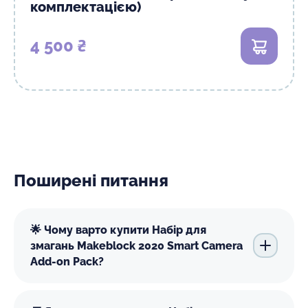
комплектацією)
4 500 ₴
В кошик
Поширені питання
🌟 Чому варто купити Набір для
змагань Makeblock 2020 Smart Camera
Add-on Pack?