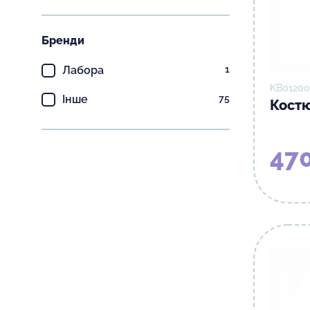
Бренди
Лабора
1
KB01200
Інше
75
Костю
470