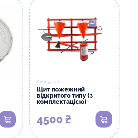
KB0094 арт
Щит пожежний
відкритого типу (з
комплектацією)
4500 ₴