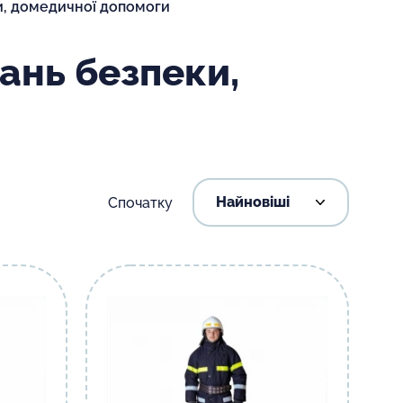
ки, домедичної допомоги
тань безпеки,
Спочатку