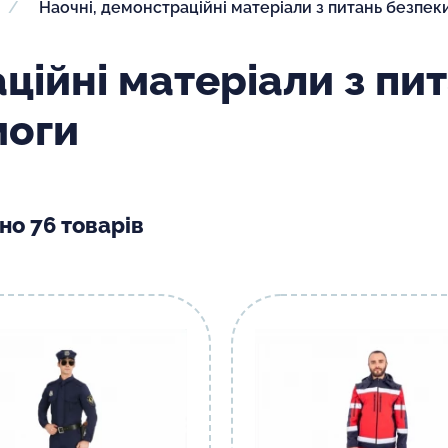
Наочні, демонстраційні матеріали з питань безпе
ційні матеріали з пи
моги
но 76 товарів