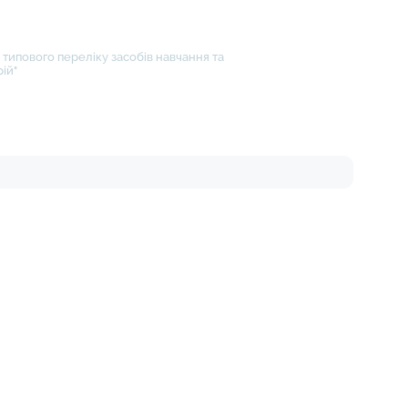
типового переліку засобів навчання та
ій"