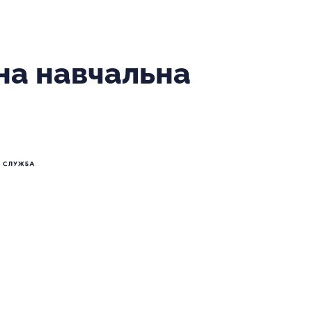
на навчальна