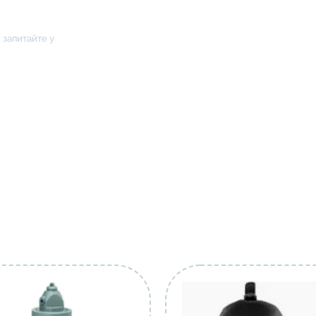
 запитайте у