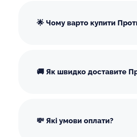
🌟 Чому варто купити Прот
🚚 Як швидко доставите Пр
💸 Які умови оплати?