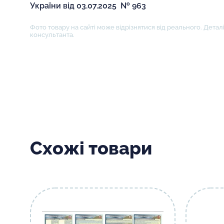
України від 03.07.2025 № 963
Фото товару на сайті може відрізнятися від реального. Деталі
консультанта.
Схожі товари