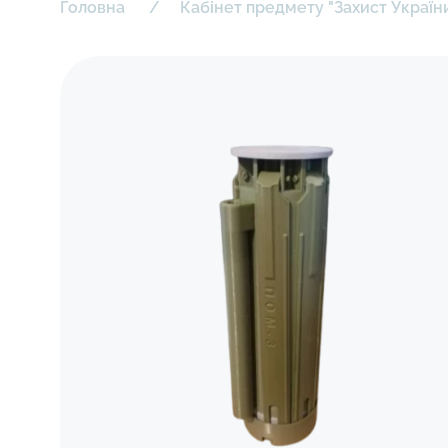
Головна
Кабінет предмету "Захист Україн