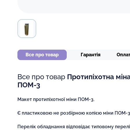
Все про товар
Гарантія
Опла
Все про товар
Протипіхотна мін
ПОМ-3
Макет протипіхотної міни ПОМ-3.
Є пластиковою не розбірною копією міни ПОМ-3
Перелік обладнання відповідає типовому перел