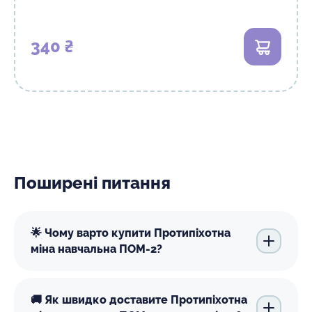
340 ₴
В кошик
Поширені питання
🌟 Чому варто купити Протипіхотна
міна навчальна ПОМ-2?
🚚 Як швидко доставите Протипіхотна