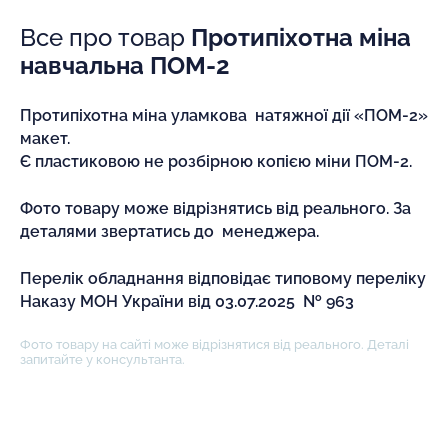
Все про товар
Протипіхотна міна
навчальна ПОМ-2
Протипіхотна міна уламкова натяжної дії «ПОМ-2»
макет.
Є пластиковою не розбірною копією міни ПОМ-2.
Фото товару може відрізнятись від реального. За
деталями звертатись до менеджера.
Перелік обладнання відповідає типовому переліку
Наказу МОН України від 03.07.2025 № 963
Фото товару на сайті може відрізнятися від реального. Деталі
запитайте у консультанта.