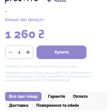
-
Більше про продукт
1 260 ₴
Купити
Відповідає концепції Нової Української школи
Відповідає наказу №574/29.04.2020 "Про затвердження
типового переліку засобів навчання та обладнання для
навчальних кабінетів і STEM-лібораторій"
Все про товар
Гарантія
Оплата
Доставка
Повернення та обмін