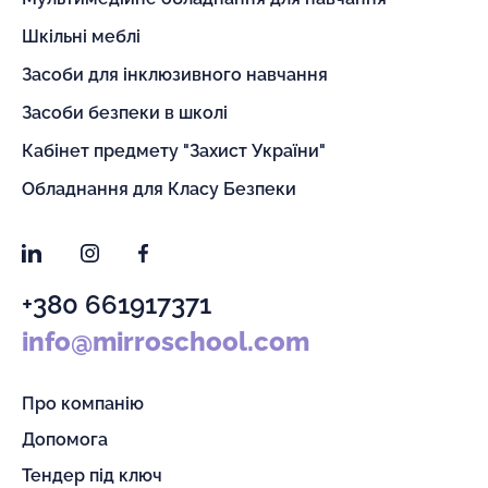
Шкільні меблі
Засоби для інклюзивного навчання
Засоби безпеки в школі
Кабінет предмету "Захист України"
Обладнання для Класу Безпеки
LinkedIn
Instagram
Facebook
+380 661917371
info@mirroschool.com
Про компанію
Допомога
Тендер під ключ