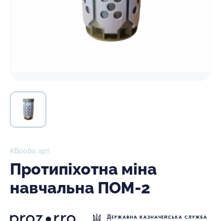
KB0080 арт
Протипіхотна міна
навчальна ПОМ-2