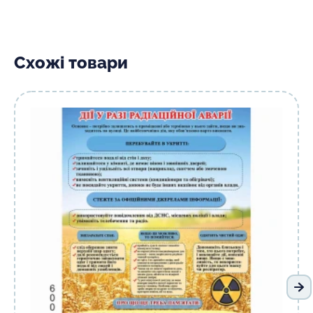
Схожі товари
На