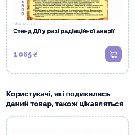
KB0047 арт
Стенд Дії у разі радіаційної аварії
1 065 ₴
В кошик
Користувачі, які подивились
даний товар, також цікавляться