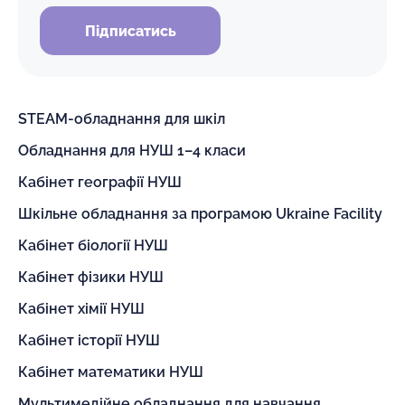
Підписатись
STEAM-обладнання для шкіл
Обладнання для НУШ 1–4 класи
Кабінет географії НУШ
Шкільне обладнання за програмою Ukraine Facility
Кабінет біології НУШ
Кабінет фізики НУШ
Кабінет хімії НУШ
Кабінет історії НУШ
Кабінет математики НУШ
Мультимедійне обладнання для навчання