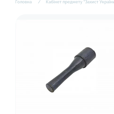
Головна
Кабінет предмету "Захист Україн