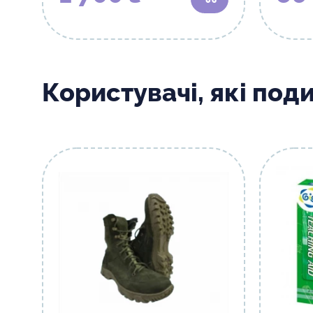
В кошик
Користувачі, які под