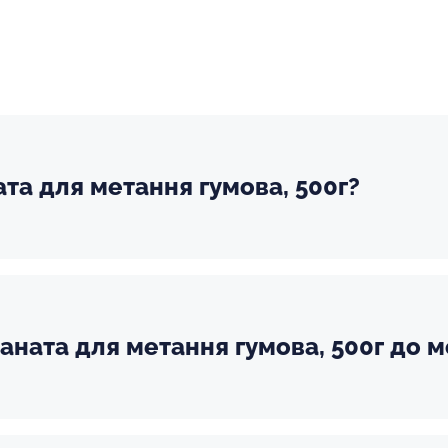
ата для метання гумова, 500г?
аната для метання гумова, 500г до м