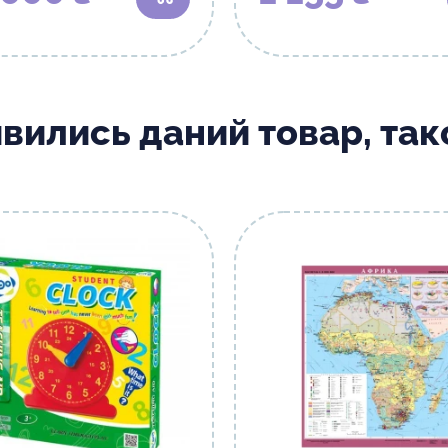
В кошик
ивились даний товар, та