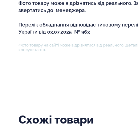
Фото товару може відрізнятись від реального. З
звертатись до менеджера.
Перелік обладнання відповідає типовому перел
України від 03.07.2025 № 963
Фото товару на сайті може відрізнятися від реального. Деталі
консультанта.
Схожі товари