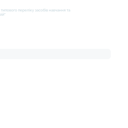
типового переліку засобів навчання та
ій"