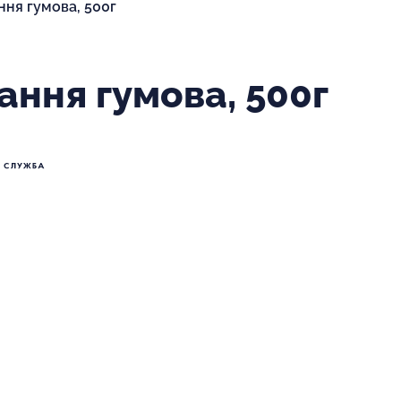
ння гумова, 500г
ання гумова, 500г