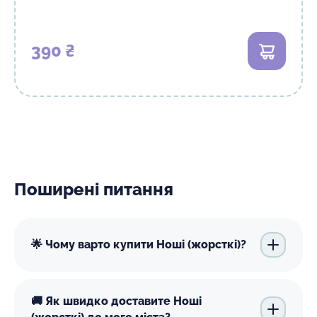
390 ₴
В кошик
Поширені питання
🌟 Чому варто купити Ноші (жорсткі)?
🚚 Як швидко доставите Ноші