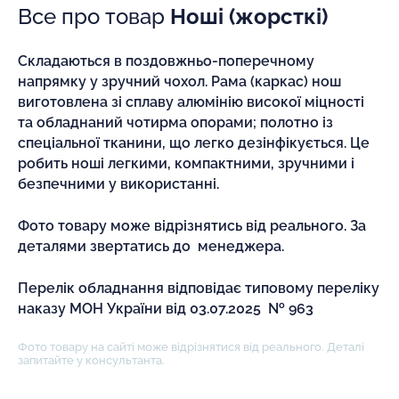
Все про товар
Ноші (жорсткі)
Складаються в поздовжньо-поперечному
напрямку у зручний чохол. Рама (каркас) нош
виготовлена зі сплаву алюмінію високої міцності
та обладнаний чотирма опорами; полотно із
спеціальної тканини, що легко дезінфікується. Це
робить ноші легкими, компактними, зручними і
безпечними у використанні.
Фото товару може відрізнятись від реального. За
деталями звертатись до менеджера.
Перелік обладнання відповідає типовому переліку
наказу МОН України від 03.07.2025 № 963
Фото товару на сайті може відрізнятися від реального. Деталі
запитайте у консультанта.