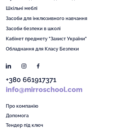
Шкільні меблі
Засоби для інклюзивного навчання
Засоби безпеки в школі
Кабінет предмету "Захист України"
Обладнання для Класу Безпеки
LinkedIn
Instagram
Facebook
+380 661917371
info@mirroschool.com
Про компанію
Допомога
Тендер під ключ