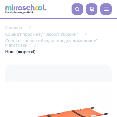
0
Готові рішення для НУШ
Головна
Кабінет предмету "Захист України"
Спеціалізоване обладнання для домедичної
підготовки
Ноші (жорсткі)