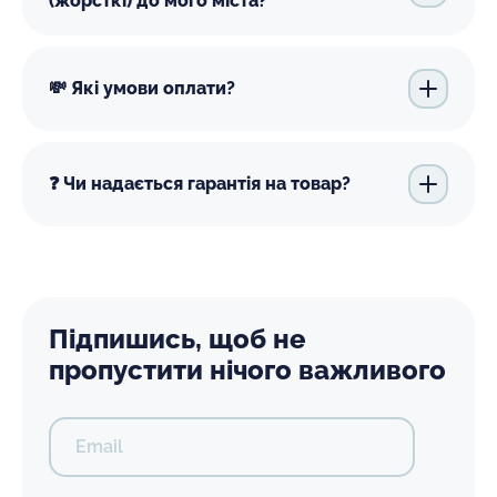
(жорсткі) до мого міста?
💸 Які умови оплати?
❓ Чи надається гарантія на товар?
Підпишись, щоб не
пропустити нічого важливого
Email