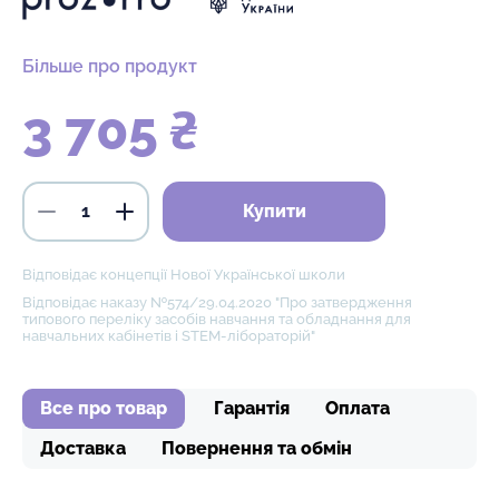
Більше про продукт
3 705 ₴
Купити
Відповідає концепції Нової Української школи
Відповідає наказу №574/29.04.2020 "Про затвердження
типового переліку засобів навчання та обладнання для
навчальних кабінетів і STEM-лібораторій"
Все про товар
Гарантія
Оплата
Доставка
Повернення та обмін