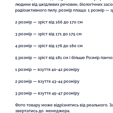
людини від шкідливих речовин, біологічних засоб
радіоактивного пилу. розмір плаща: 1 розмір — з
2 розмір — зріст від 166 до 170 см
3 розмір — зріст від 171 до 175 см
4 розмір — зріст від 176 до 180 см
5 розмір — зріст від 181 см і більше Розмір панчо
1 розмір — взуття 40-42 розміру
2 розмір — взуття 43-44 розміру
3 розмір — взуття 45-47 розміру
Фото товару може відрізнятись від реального. З
звертатись до менеджера.