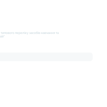
типового переліку засобів навчання та
ій"