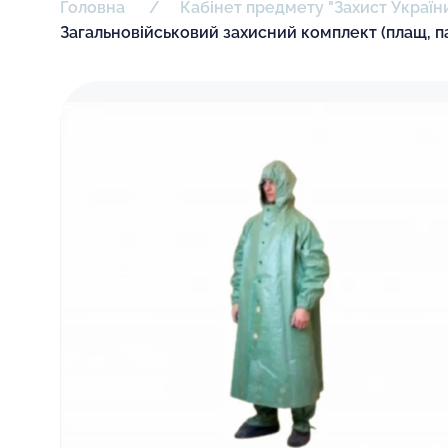
Головна
Кабінет предмету "Захист Україн
Загальновійськовий захисний комплект (плащ, 