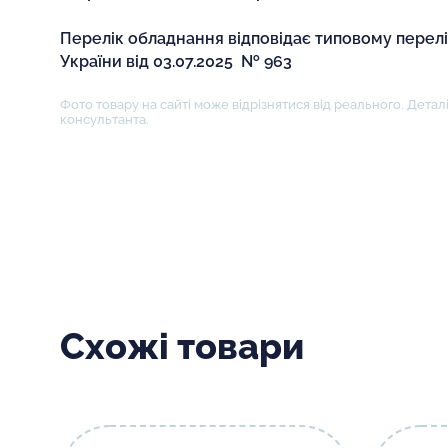
Перелік обладнання відповідає типовому перел
України від 03.07.2025 № 963
Фото товару на сайті може відрізнятися від реального. Деталі
консультанта.
Схожі товари