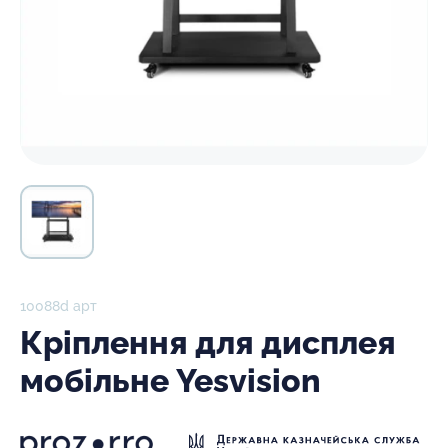
10088d арт
Кріплення для дисплея
мобільне Yesvision