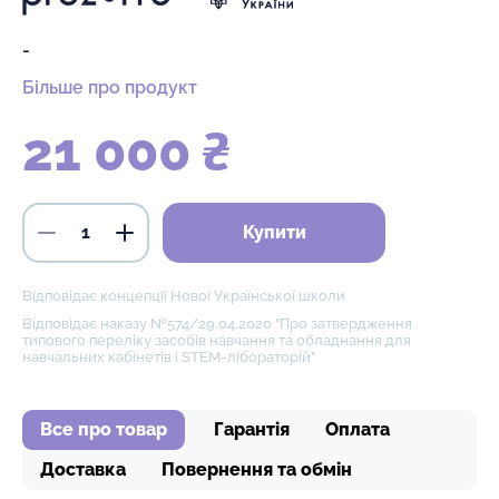
-
Більше про продукт
21 000 ₴
Купити
Відповідає концепції Нової Української школи
Відповідає наказу №574/29.04.2020 "Про затвердження
типового переліку засобів навчання та обладнання для
навчальних кабінетів і STEM-лібораторій"
Все про товар
Гарантія
Оплата
Доставка
Повернення та обмін