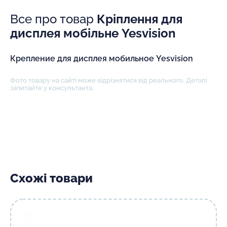
Все про товар
Кріплення для
дисплея мобільне Yesvision
Крепление для дисплея мобильное Yesvision
Фото товару на сайті може відрізнятися від реального. Деталі
запитайте у консультанта.
Схожі товари