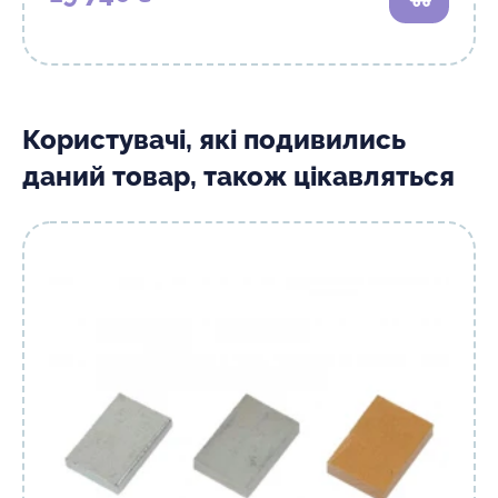
В кошик
Користувачі, які подивились
даний товар, також цікавляться