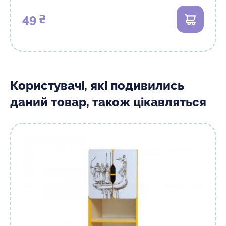
49 ₴
В кошик
Користувачі, які подивились
даний товар, також цікавляться