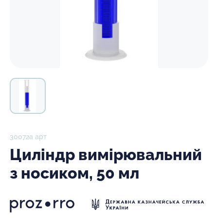
30072а арт
Циліндр вимірювальний
з носиком, 50 мл