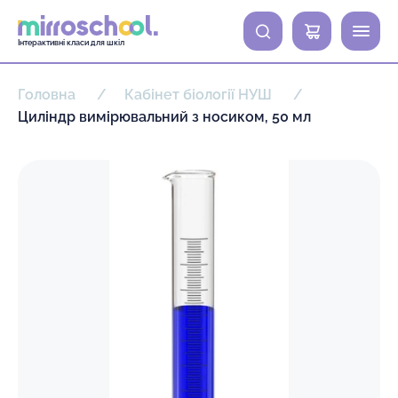
0
Інтерактивні класи для шкіл
Головна
Кабінет біології НУШ
Циліндр вимірювальний з носиком, 50 мл