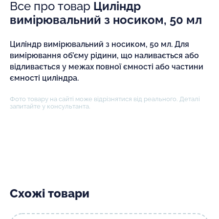
Все про товар
Циліндр
вимірювальний з носиком, 50 мл
Циліндр вимірювальний з носиком, 50 мл. Для
вимірювання об’єму рідини, що наливається або
відливається у межах повної ємності або частини
ємності циліндра.
Фото товару на сайті може відрізнятися від реального. Деталі
запитайте у консультанта.
Схожі товари