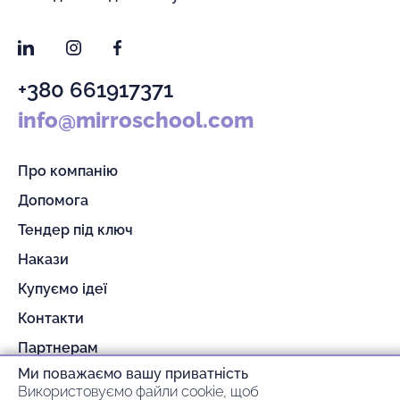
LinkedIn
Instagram
Facebook
+380 661917371
info@mirroschool.com
Про компанію
Допомога
Тендер під ключ
Накази
Купуємо ідеї
Контакти
Партнерам
Ми поважаємо вашу приватність
Гарантія та повернення
Використовуємо файли cookie, щоб