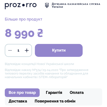
Більше про продукт
8 990 ₴
Купити
Відповідає концепції Нової Української школи
Відповідає наказу №574/29.04.2020 "Про затвердження
типового переліку засобів навчання та обладнання для
навчальних кабінетів і STEM-лібораторій"
Все про товар
Гарантія
Оплата
Доставка
Повернення та обмін