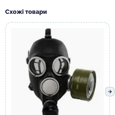
Схожі товари
На