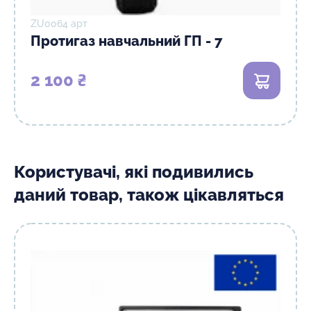
ZU0064 арт
Протигаз навчальний ГП - 7
2 100 ₴
В кошик
Користувачі, які подивились
даний товар, також цікавляться