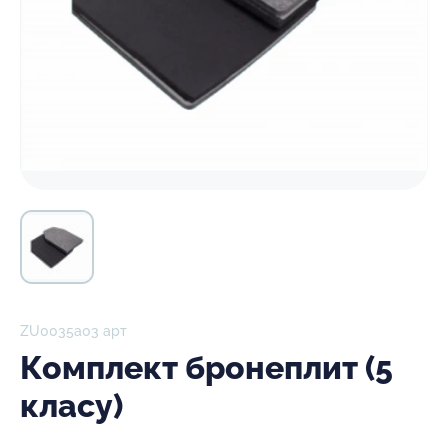
ZU0035а03 арт
Комплект бронеплит (5
класу)