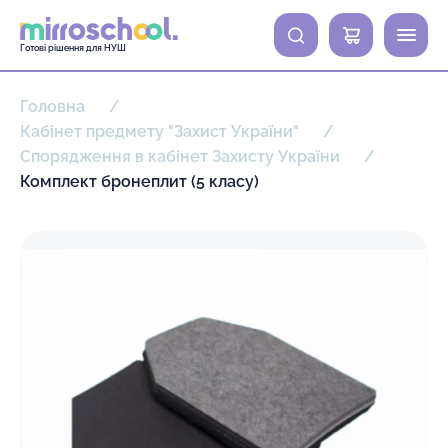
0
Готові рішення для НУШ
Головна
Кабінет предмету "Захист України"
Спорядження в кабінет Захисту України
Комплект бронеплит (5 класу)