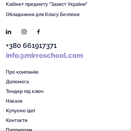
Кабінет предмету "Захист України"
Обладнання для Класу Безпеки
LinkedIn
Instagram
Facebook
+380 661917371
info@mirroschool.com
Про компанію
Допомога
Тендер під ключ
Накази
Купуємо ідеї
Контакти
Партнерам