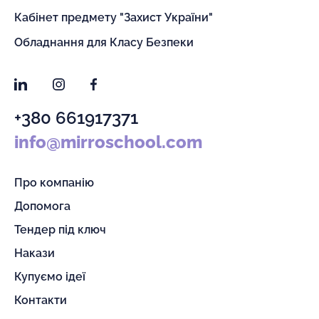
Кабінет предмету "Захист України"
Обладнання для Класу Безпеки
LinkedIn
Instagram
Facebook
+380 661917371
info@mirroschool.com
Про компанію
Допомога
Тендер під ключ
Накази
Купуємо ідеї
Контакти