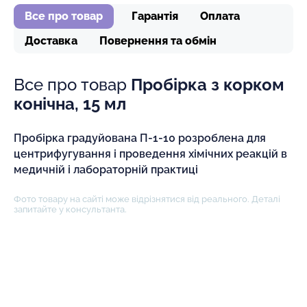
Все про товар
Гарантія
Оплата
Доставка
Повернення та обмін
Все про товар
Пробірка з корком
конічна, 15 мл
Пробірка градуйована П-1-10 розроблена для
центрифугування і проведення хімічних реакцій в
медичній і лабораторній практиці
Фото товару на сайті може відрізнятися від реального. Деталі
запитайте у консультанта.