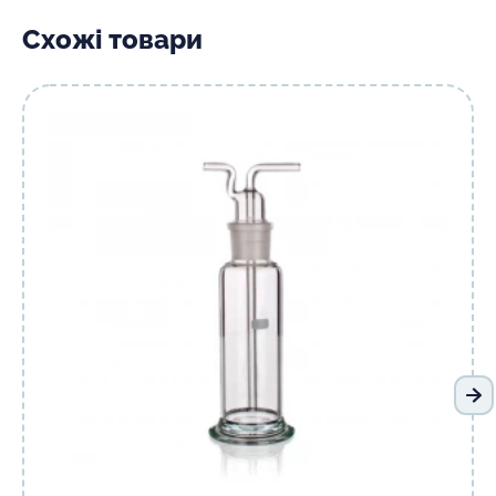
Схожі товари
На