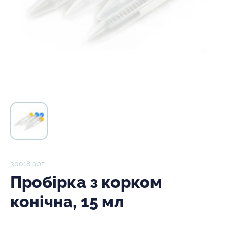
30018 арт
Пробірка з корком
конічна, 15 мл