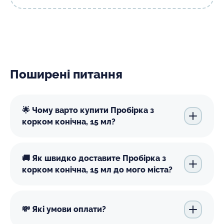
Поширені питання
🌟 Чому варто купити Пробірка з
корком конічна, 15 мл?
🚚 Як швидко доставите Пробірка з
корком конічна, 15 мл до мого міста?
💸 Які умови оплати?