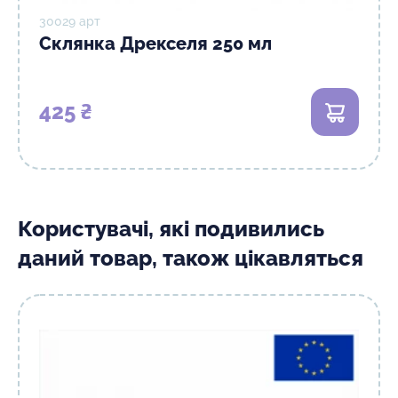
30029 арт
Склянка Дрекселя 250 мл
425 ₴
В кошик
Користувачі, які подивились
даний товар, також цікавляться