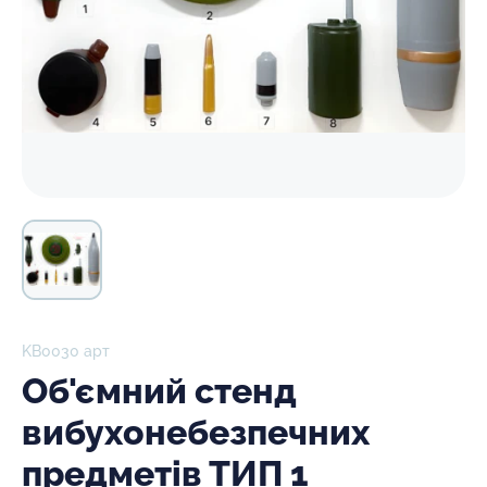
KB0030 арт
Об'ємний стенд
вибухонебезпечних
предметів ТИП 1