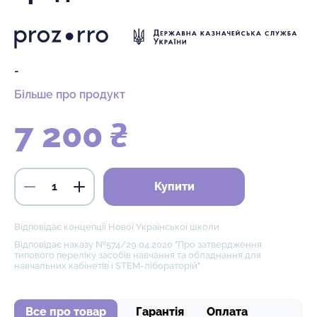
-
Більше про продукт
7 200 ₴
Купити
Відповідає концепції Нової Української школи
Відповідає наказу №574/29.04.2020 "Про затвердження
типового переліку засобів навчання та обладнання для
навчальних кабінетів і STEM-лібораторій"
Все про товар
Гарантія
Оплата