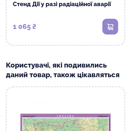
Стенд Дії у разі радіаційної аварії
1 065 ₴
В кошик
Користувачі, які подивились
даний товар, також цікавляться