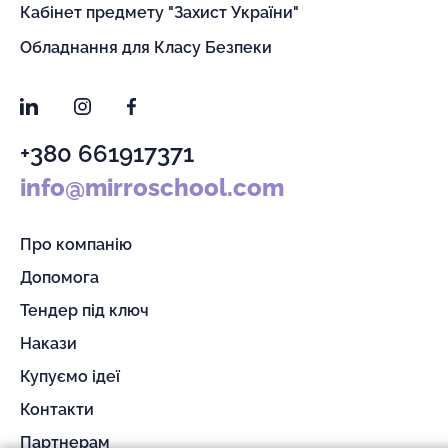
Кабінет предмету "Захист України"
Обладнання для Класу Безпеки
LinkedIn
Instagram
Facebook
+380 661917371
info@mirroschool.com
Про компанію
Допомога
Тендер під ключ
Накази
Купуємо ідеї
Контакти
Партнерам