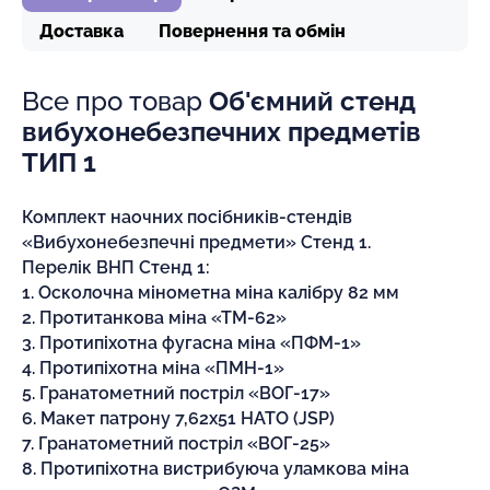
Доставка
Повернення та обмін
Все про товар
Об'ємний стенд
вибухонебезпечних предметів
ТИП 1
Комплект наочних посібників-стендів
«Вибухонебезпечні предмети» Стенд 1.
Перелік ВНП Стенд 1:
1. Осколочна мінометна міна калібру 82 мм
2. Протитанкова міна «ТМ-62»
3. Протипіхотна фугасна міна «ПФМ-1»
4. Протипіхотна міна «ПМН-1»
5. Гранатометний постріл «ВОГ-17»
6. Макет патрону 7,62х51 НАТО (JSP)
7. Гранатометний постріл «ВОГ-25»
8. Протипіхотна вистрибуюча уламкова міна