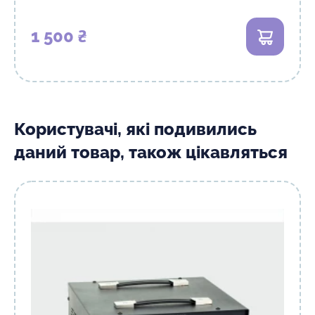
1 500 ₴
В кошик
Користувачі, які подивились
даний товар, також цікавляться