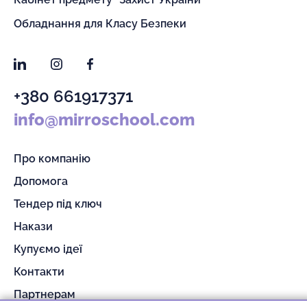
Обладнання для Класу Безпеки
LinkedIn
Instagram
Facebook
+380 661917371
info@mirroschool.com
Про компанію
Допомога
Тендер під ключ
Накази
Купуємо ідеї
Контакти
Партнерам