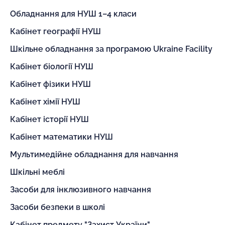
Обладнання для НУШ 1–4 класи
Кабінет географії НУШ
Шкільне обладнання за програмою Ukraine Facility
Кабінет біології НУШ
Кабінет фізики НУШ
Кабінет хімії НУШ
Кабінет історії НУШ
Кабінет математики НУШ
Мультимедійне обладнання для навчання
Шкільні меблі
Засоби для інклюзивного навчання
Засоби безпеки в школі
Кабінет предмету "Захист України"