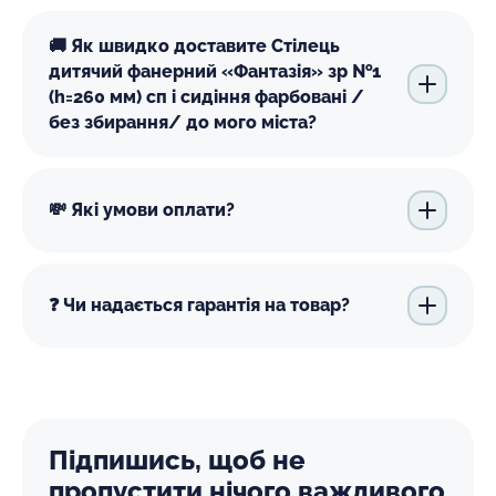
🚚 Як швидко доставите Стілець
дитячий фанерний «Фантазія» зр №1
(h=260 мм) сп і сидіння фарбовані /
без збирання/ до мого міста?
💸 Які умови оплати?
❓ Чи надається гарантія на товар?
Підпишись, щоб не
пропустити нічого важливого