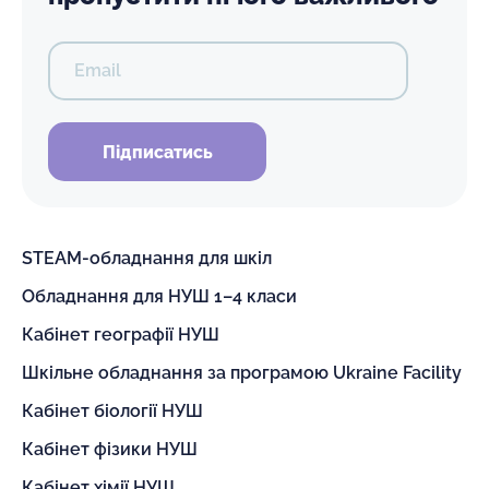
Email
Підписатись
STEAM-обладнання для шкіл
Обладнання для НУШ 1–4 класи
Кабінет географії НУШ
Шкільне обладнання за програмою Ukraine Facility
Кабінет біології НУШ
Кабінет фізики НУШ
Кабінет хімії НУШ