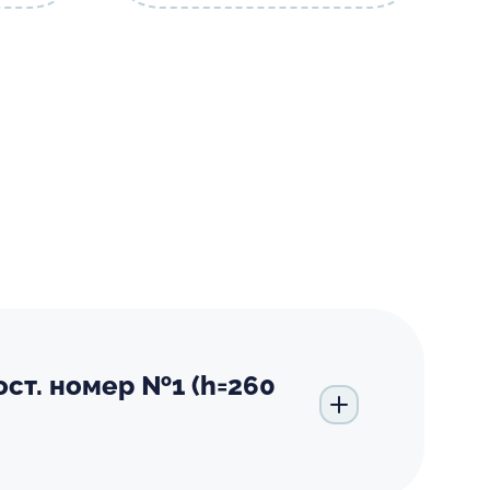
ост. номер №1 (h=260