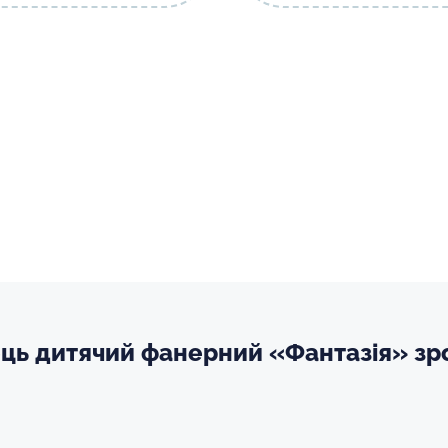
ець дитячий фанерний «Фантазія» зр