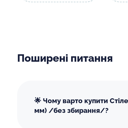
Поширені питання
🌟 Чому варто купити Стіл
мм) /без збирання/?