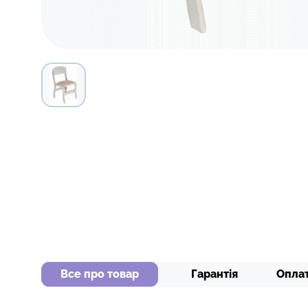
Все про товар
Гарантія
Опла