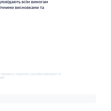
дповідають всім вимогам
нічними висновками та
типового переліку засобів навчання та
ій"