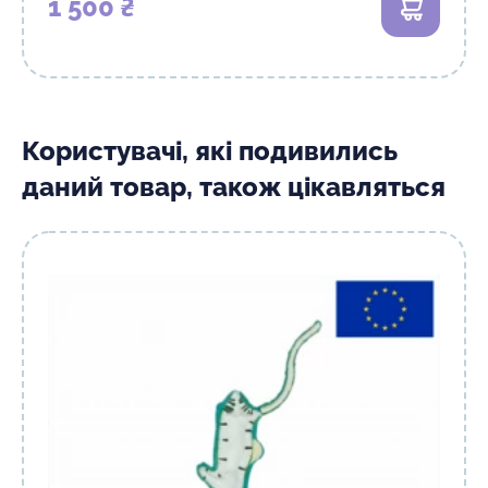
1 500 ₴
В кошик
Користувачі, які подивились
даний товар, також цікавляться