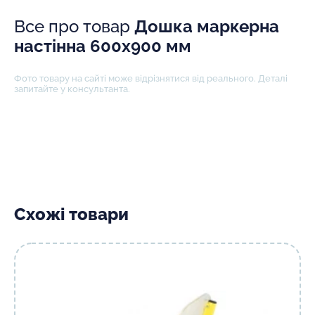
Все про товар
Дошка маркерна
настінна 600х900 мм
Фото товару на сайті може відрізнятися від реального. Деталі
запитайте у консультанта.
Схожі товари