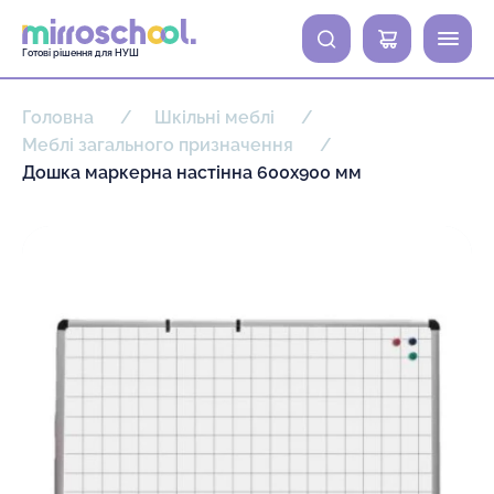
0
Готові рішення для НУШ
Головна
Шкільні меблі
Меблі загального призначення
Дошка маркерна настінна 600х900 мм