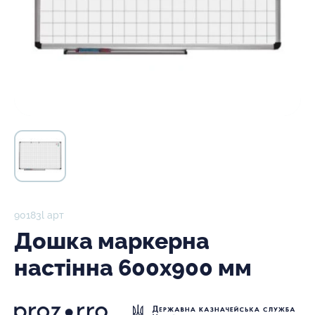
90183l арт
Дошка маркерна
настінна 600х900 мм