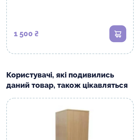
1 500 ₴
В кошик
Користувачі, які подивились
даний товар, також цікавляться