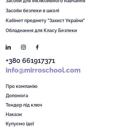
Засоби для інклюзивного навчання
Засоби безпеки в школі
Кабінет предмету "Захист України"
Обладнання для Класу Безпеки
LinkedIn
Instagram
Facebook
+380 661917371
info@mirroschool.com
Про компанію
Допомога
Тендер під ключ
Накази
Купуємо ідеї