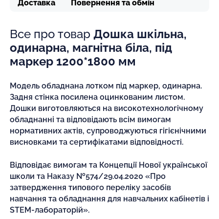
Доставка
Повернення та обмін
Все про товар
Дошка шкільна,
одинарна, магнітна біла, під
маркер 1200*1800 мм
Модель обладнана лотком під маркер, одинарна.
Задня стінка посилена оцинкованим листом.
Дошки виготовляються на високотехнологічному
обладнанні та відповідають всім вимогам
нормативних актів, супроводжуються гігієнічними
висновками та сертифікатами відповідності.
Відповідає вимогам та Концепції Нової української
школи та Наказу №574/29.04.2020 «Про
затвердження типового переліку засобів
навчання та обладнання для навчальних кабінетів і
STEM-лабораторій».