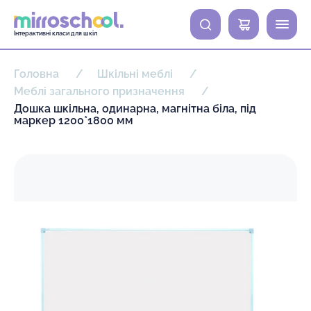
0
Інтерактивні класи для шкіл
Головна
Шкільні меблі
Меблі загального призначення
Дошка шкільна, одинарна, магнітна біла, під
маркер 1200*1800 мм