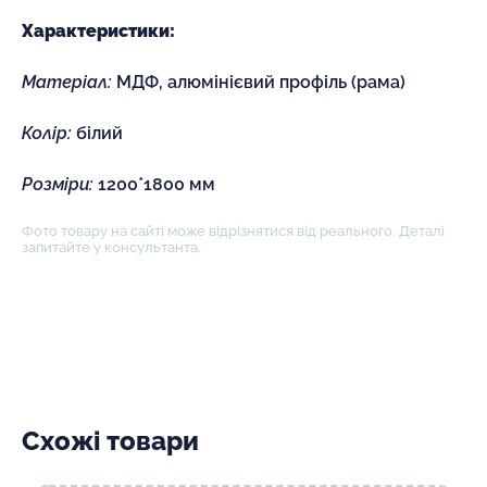
Характеристики:
Матеріал:
МДФ, алюмінієвий профіль (рама)
Колір:
білий
Розміри:
1200*1800 мм
Фото товару на сайті може відрізнятися від реального. Деталі
запитайте у консультанта.
Схожі товари