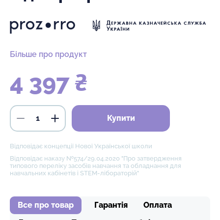
Більше про продукт
4 397 ₴
Купити
Відповідає концепції Нової Української школи
Відповідає наказу №574/29.04.2020 "Про затвердження
типового переліку засобів навчання та обладнання для
навчальних кабінетів і STEM-лібораторій"
Все про товар
Гарантія
Оплата