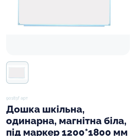
90183f арт
Дошка шкільна,
одинарна, магнітна біла,
під маркер 1200*1800 мм