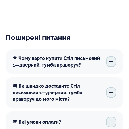
Поширені питання
🌟 Чому варто купити Стіл письмовий
1—дверний, тумба праворуч?
🚚 Як швидко доставите Стіл
письмовий 1—дверний, тумба
праворуч до мого міста?
💸 Які умови оплати?