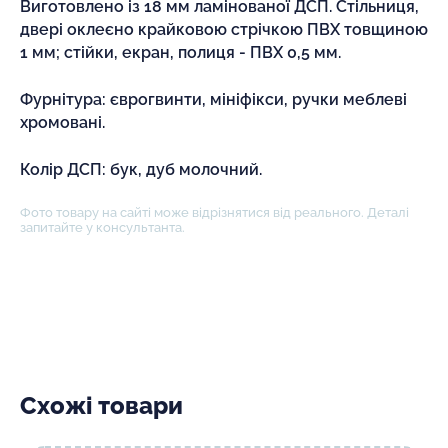
Виготовлено із 18 мм ламінованої ДСП. Стільниця,
двері оклеєно крайковою стрічкою ПВХ товщиною
1 мм; стійки, екран, полиця - ПВХ 0,5 мм.
Фурнітура: єврогвинти, мініфікси, ручки меблеві
хромовані.
Колір ДСП: бук, дуб молочний.
Фото товару на сайті може відрізнятися від реального. Деталі
запитайте у консультанта.
Схожі товари