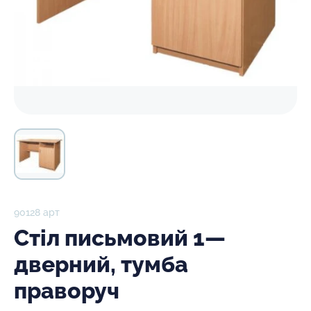
90128 арт
Стіл письмовий 1—
дверний, тумба
праворуч