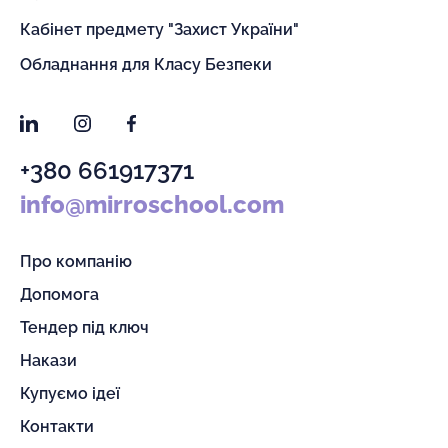
Кабінет предмету "Захист України"
Обладнання для Класу Безпеки
LinkedIn
Instagram
Facebook
+380 661917371
info@mirroschool.com
Про компанію
Допомога
Тендер під ключ
Накази
Купуємо ідеї
Контакти