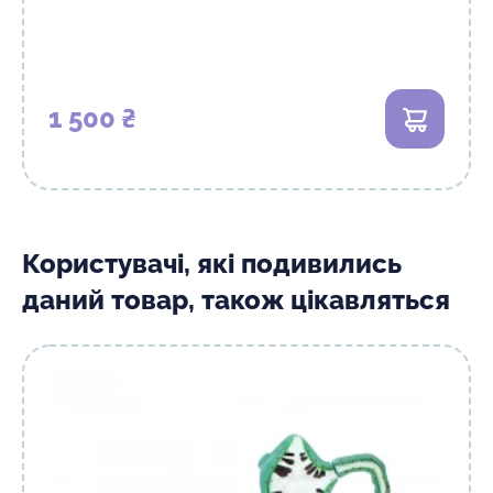
1 500 ₴
В кошик
Користувачі, які подивились
даний товар, також цікавляться