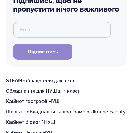
Підпишись, щоб не
пропустити нічого важливого
Email
Підписатись
STEAM-обладнання для шкіл
Обладнання для НУШ 1–4 класи
Кабінет географії НУШ
Шкільне обладнання за програмою Ukraine Facility
Кабінет біології НУШ
Кабінет фізики НУШ