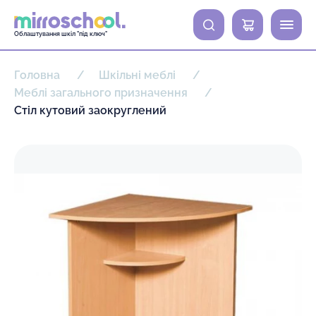
0
Облаштування шкіл "під ключ"
Головна
Шкільні меблі
Меблі загального призначення
Стіл кутовий заокруглений