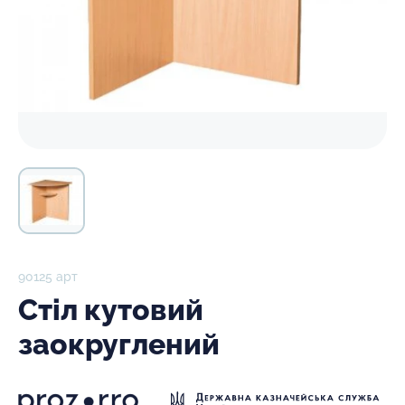
90125 арт
Стіл кутовий
заокруглений