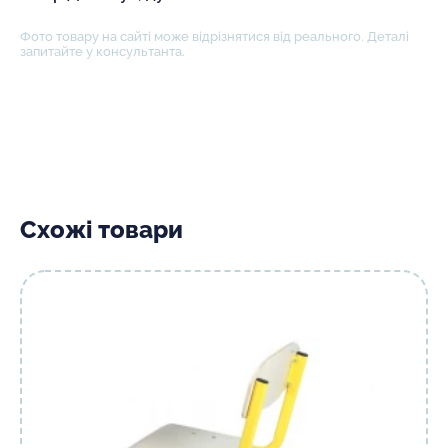
Фото товару на сайті може відрізнятися від реального. Деталі
запитайте у консультанта.
Схожі товари