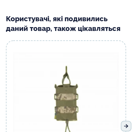
Користувачі, які подивились
даний товар, також цікавляться
На