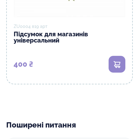
ZU0004 в19 арт
Підсумок для магазинів
універсальний
400 ₴
В кошик
Поширені питання