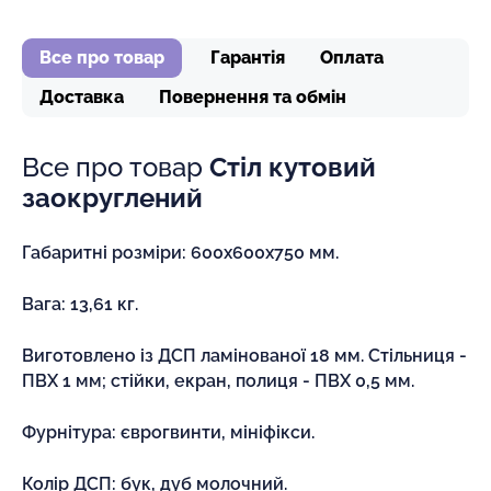
Все про товар
Гарантія
Оплата
Доставка
Повернення та обмін
Все про товар
Стіл кутовий
заокруглений
Габаритні розміри: 600х600х750 мм.
Вага: 13,61 кг.
Виготовлено із ДСП ламінованої 18 мм. Стільниця -
ПВХ 1 мм; стійки, екран, полиця - ПВХ 0,5 мм.
Фурнітура: єврогвинти, мініфікси.
Колір ДСП: бук, дуб молочний.