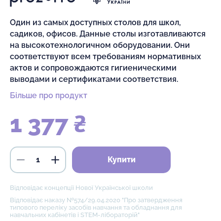
Один из самых доступных столов для школ,
садиков, офисов. Данные столы изготавливаются
на высокотехнологичном оборудовании. Они
соответствуют всем требованиям нормативных
актов и сопровождаются гигиеническими
выводами и сертификатами соответствия.
Більше про продукт
1 377 ₴
Купити
Відповідає концепції Нової Української школи
Відповідає наказу №574/29.04.2020 "Про затвердження
типового переліку засобів навчання та обладнання для
навчальних кабінетів і STEM-лібораторій"