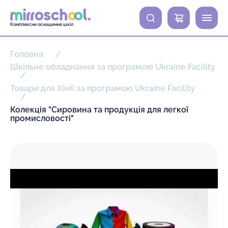
0
Комплексне оснащення шкіл
Головна
Шкільне обладнання за програмою Ukraine Facility
Товари для Хімії за програмою Ukraine Facility
Колекція "Сировина та продукція для легкої
промисловості"