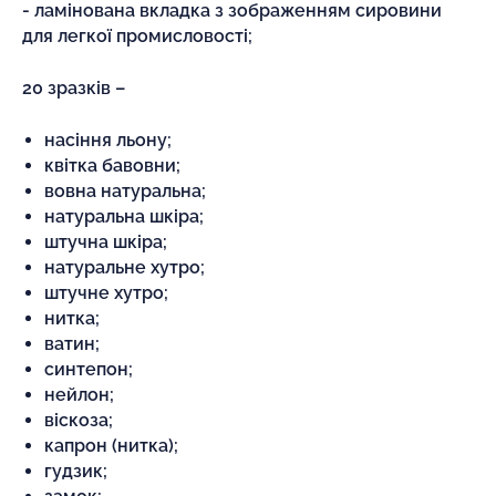
- ламінована вкладка з зображенням сировини
для легкої промисловості;
20 зразків –
насіння льону;
квітка бавовни;
вовна натуральна;
натуральна шкіра;
штучна шкіра;
натуральне хутро;
штучне хутро;
нитка;
ватин;
синтепон;
нейлон;
віскоза;
капрон (нитка);
гудзик;