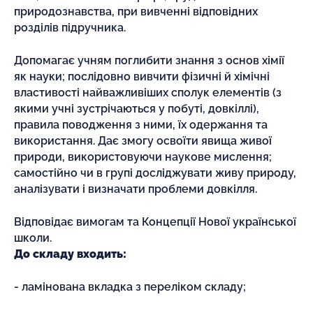
природознавства, при вивченні відповідних
розділів підручника.
Допомагає учням поглибити знання з основ хімії
як науки; послідовно вивчити фізичні й хімічні
властивості найважливіших сполук елементів (з
якими учні зустрічаються у побуті, довкіллі),
правила поводження з ними, їх одержання та
використання. Дає змогу освоїти явища живої
природи, використовуючи наукове мислення;
самостійно чи в групі досліджувати живу природу,
аналізувати і визначати проблеми довкілля.
Відповідає вимогам та Концепції Нової української
школи.
До складу входить:
- ламінована вкладка з переліком складу;