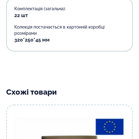
Комплектація (загальна):
22 шт
Колекція постачається в картонній коробці
розмірами
320*250*45 мм
Схожі товари