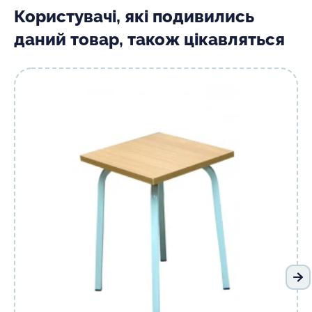
Користувачі, які подивились
даний товар, також цікавляться
На