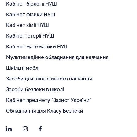
Кабінет біології НУШ
Кабінет фізики НУШ
Кабінет хімії НУШ
Кабінет історії НУШ
Кабінет математики НУШ
Мультимедійне обладнання для навчання
Шкільні меблі
Засоби для інклюзивного навчання
Засоби безпеки в школі
Кабінет предмету "Захист України"
Обладнання для Класу Безпеки
LinkedIn
Instagram
Facebook