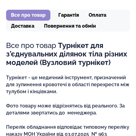
Все про товар
Гарантія
Оплата
Доставка
Повернення та обмін
Все про товар
Турнікет для
з’єднувальних ділянок тіла різних
моделей (Вузловий турнікет)
Турнікет - це медичний інструмент, призначений
для зупинення кровотечі в області перехрестя між
тулубом і кінцівками.
Фото товару може відрізнятись від реального. За
деталями звертатись до менеджера.
Перелік обладнання відповідає типовому переліку
наказу МОН України від 03.07.2025 № 963