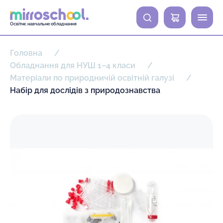
0
Освітнє навчальне обладнання
Головна
Обладнання для НУШ 1–4 класи
Матеріали по природничій освітній галузі
Набір для дослідів з природознавства