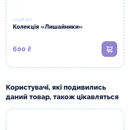
40198 арт
Колекція «Лишайники»
600 ₴
В кошик
Користувачі, які подивились
даний товар, також цікавляться