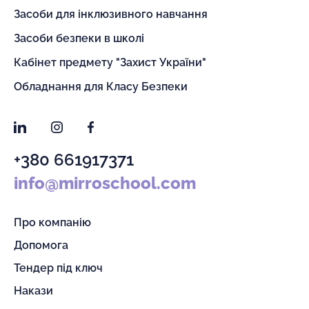
Засоби для інклюзивного навчання
Засоби безпеки в школі
Кабінет предмету "Захист України"
Обладнання для Класу Безпеки
LinkedIn
Instagram
Facebook
+380 661917371
info@mirroschool.com
Про компанію
Допомога
Тендер під ключ
Накази