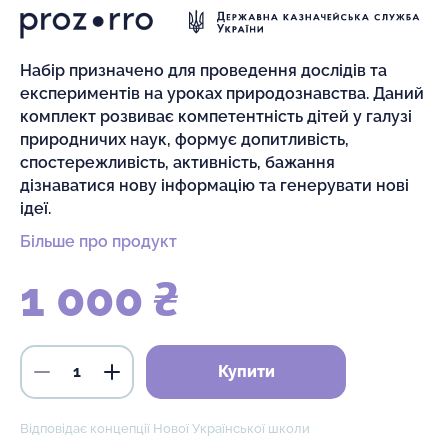
Набір призначено для проведення дослідів та
експериментів на уроках природознавства. Даний
комплект розвиває компетентність дітей у галузі
природничих наук, формує допитливість,
спостережливість, активність, бажання
дізнаватися нову інформацію та генерувати нові
ідеї.
Більше про продукт
1 000 ₴
Купити
Відповідає концепції Нової Української школи