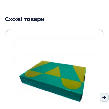
Схожі товари
На