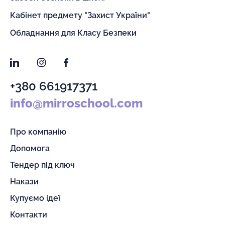
Кабінет предмету "Захист України"
Обладнання для Класу Безпеки
LinkedIn
Instagram
Facebook
+380 661917371
info@mirroschool.com
Про компанію
Допомога
Тендер під ключ
Накази
Купуємо ідеї
Контакти