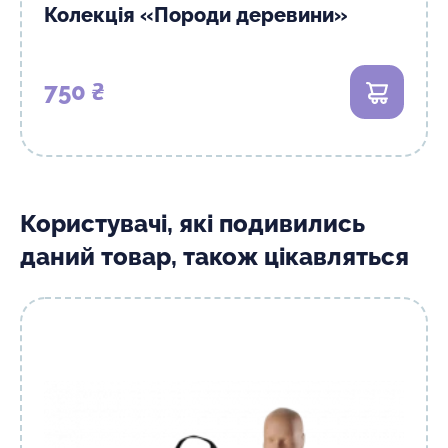
Колекція «Породи деревини»
750 ₴
В кошик
Користувачі, які подивились
даний товар, також цікавляться