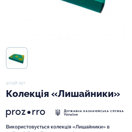
40198 арт
Колекція «Лишайники»
Використовується колекція «Лишайники» в