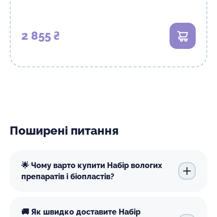
2 855 ₴
В кошик
Поширені питання
🌟 Чому варто купити Набір вологих
препаратів і біопластів?
🚚 Як швидко доставите Набір