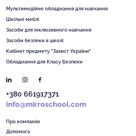
Мультимедійне обладнання для навчання
Шкільні меблі
Засоби для інклюзивного навчання
Засоби безпеки в школі
Кабінет предмету "Захист України"
Обладнання для Класу Безпеки
LinkedIn
Instagram
Facebook
+380 661917371
info@mirroschool.com
Про компанію
Допомога