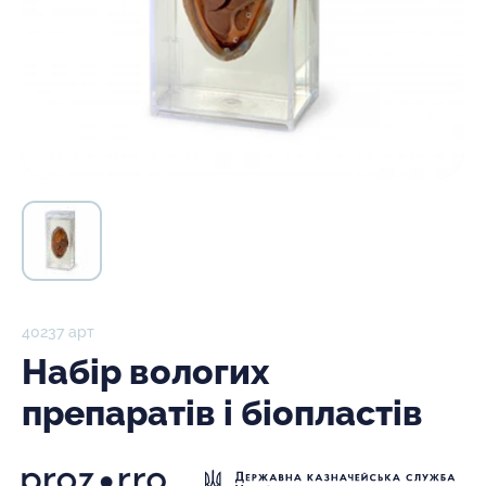
40237 арт
Набір вологих
препаратів і біопластів