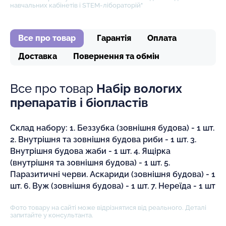
навчальних кабінетів і STEM-лібораторій"
Все про товар
Гарантія
Оплата
Доставка
Повернення та обмін
Все про товар
Набір вологих
препаратів і біопластів
Склад набору: 1. Беззубка (зовнішня будова) - 1 шт.
2. Внутрішня та зовнішня будова риби - 1 шт. 3.
Внутрішня будова жаби - 1 шт. 4. Ящірка
(внутрішня та зовнішня будова) - 1 шт. 5.
Паразитичні черви. Аскариди (зовнішня будова) - 1
шт. 6. Вуж (зовнішня будова) - 1 шт. 7. Нереїда - 1 шт
Фото товару на сайті може відрізнятися від реального. Деталі
запитайте у консультанта.