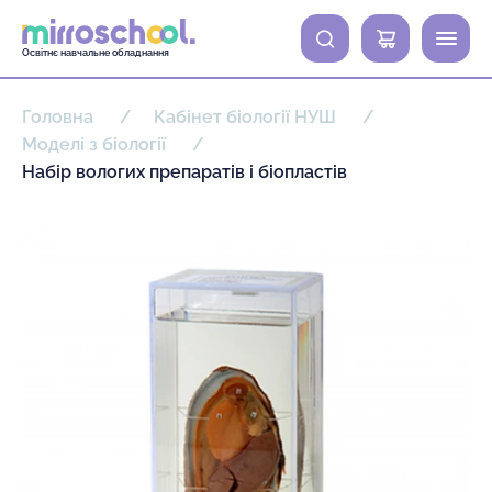
0
Освітнє навчальне обладнання
Головна
Кабінет біології НУШ
Моделі з біології
Набір вологих препаратів і біопластів