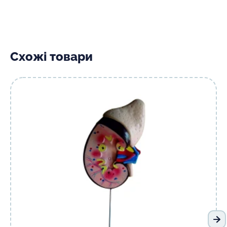
Схожі товари
На