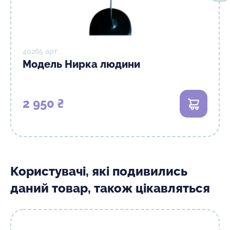
40265 арт
Модель Нирка людини
2 950 ₴
В кошик
Користувачі, які подивились
даний товар, також цікавляться