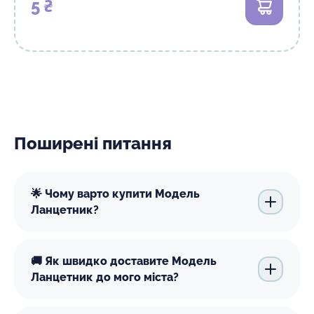
5 ₴
В кошик
Поширені питання
🌟 Чому варто купити Модель
Ланцетник?
🚚 Як швидко доставите Модель
Ланцетник до мого міста?