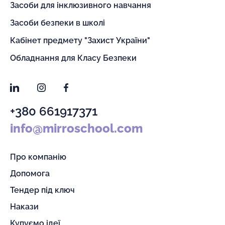
Засоби для інклюзивного навчання
Засоби безпеки в школі
Кабінет предмету "Захист України"
Обладнання для Класу Безпеки
LinkedIn
Instagram
Facebook
+380 661917371
info@mirroschool.com
Про компанію
Допомога
Тендер під ключ
Накази
Купуємо ідеї