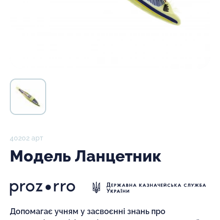
40202 арт
Модель Ланцетник
Допомагає учням у засвоєнні знань про