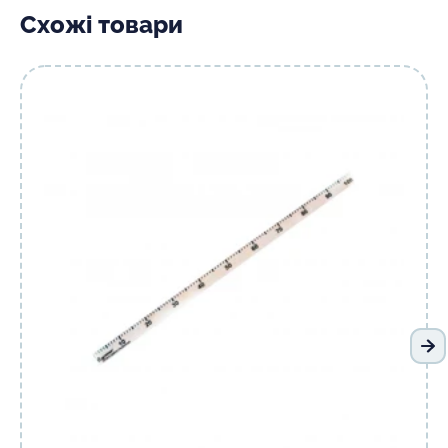
Схожі товари
На