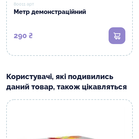
80011 арт
Метр демонстраційний
290 ₴
В кошик
Користувачі, які подивились
даний товар, також цікавляться