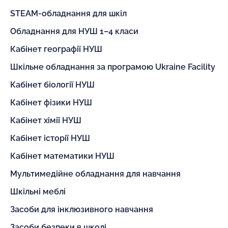
STEAM-обладнання для шкіл
Обладнання для НУШ 1–4 класи
Кабінет географії НУШ
Шкільне обладнання за програмою Ukraine Facility
Кабінет біології НУШ
Кабінет фізики НУШ
Кабінет хімії НУШ
Кабінет історії НУШ
Кабінет математики НУШ
Мультимедійне обладнання для навчання
Шкільні меблі
Засоби для інклюзивного навчання
Засоби безпеки в школі