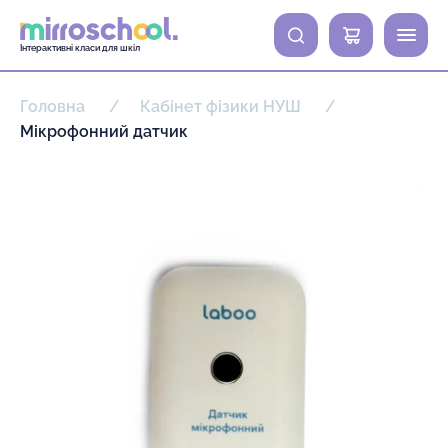
0
Інтерактивні класи для шкіл
Головна
Кабінет фізики НУШ
Мікрофонний датчик