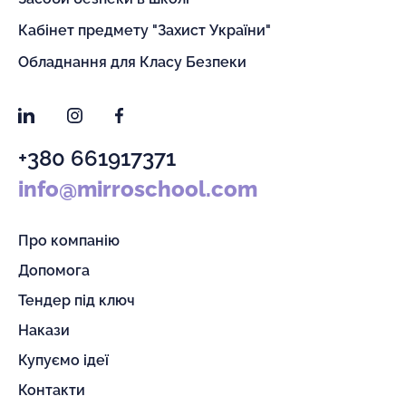
Кабінет предмету "Захист України"
Обладнання для Класу Безпеки
LinkedIn
Instagram
Facebook
+380 661917371
info@mirroschool.com
Про компанію
Допомога
Тендер під ключ
Накази
Купуємо ідеї
Контакти