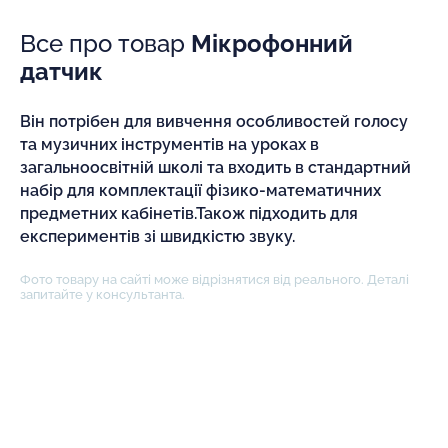
Все про товар
Мікрофонний
датчик
Він потрібен для вивчення особливостей голосу
та музичних інструментів на уроках в
загальноосвітній школі та входить в стандартний
набір для комплектації фізико-математичних
предметних кабінетів.Також підходить для
експериментів зі швидкістю звуку.
Фото товару на сайті може відрізнятися від реального. Деталі
запитайте у консультанта.