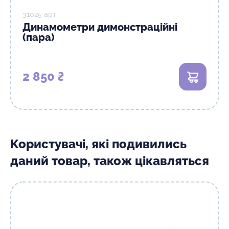
31025 арт
Динамометри димонстраційні
(пара)
2 850 ₴
В кошик
Користувачі, які подивились
даний товар, також цікавляться