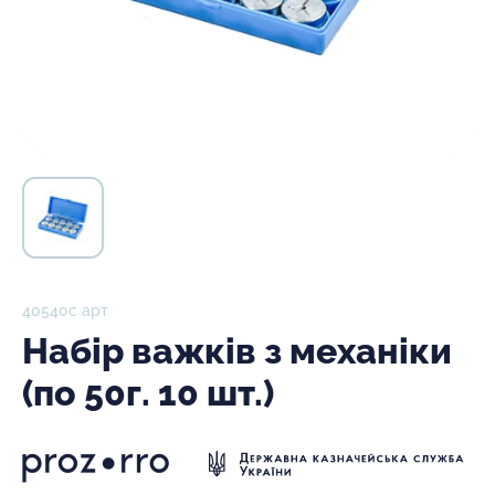
40540с арт
Набір важків з механіки
(по 50г. 10 шт.)