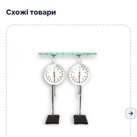
Схожі товари
На