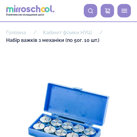
0
Комплексне оснащення шкіл
Головна
Кабінет фізики НУШ
Набір важків з механіки (по 50г. 10 шт.)