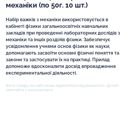
механіки (по 50г. 10 шт.)
Набір важків з механіки використовується в
кабінеті фізики загальноосвітніх навчальних
закладів при проведенні лабораторних дослідів з
механіки та іншіх розділів фізики. Забезпечує
усвідомлення учнями основ фізики як науки;
допомагають засвоїти основні фізичні поняття та
закони та застосувати їх на практиці. Прилад
допоможе вдосконалити досвід впровадження
експериментальної діяльності.
Фото товару на сайті може відрізнятися від реального. Деталі
запитайте у консультанта.