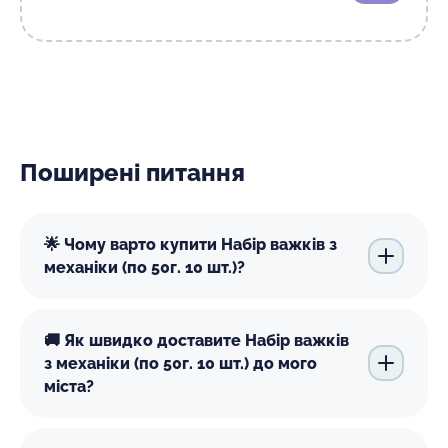
Поширені питання
🌟 Чому варто купити Набір важків з
механіки (по 50г. 10 шт.)?
🚚 Як швидко доставите Набір важків
з механіки (по 50г. 10 шт.) до мого
міста?