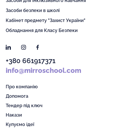
Засоби для інклюзивного навчання
Засоби безпеки в школі
Кабінет предмету "Захист України"
Обладнання для Класу Безпеки
LinkedIn
Instagram
Facebook
+380 661917371
info@mirroschool.com
Про компанію
Допомога
Тендер під ключ
Накази
Купуємо ідеї