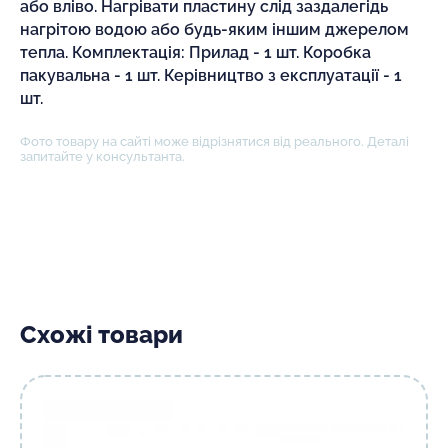
або вліво. Нагрівати пластину слід заздалегідь
нагрітою водою або будь-яким іншим джерелом
тепла. Комплектація: Прилад - 1 шт. Коробка
пакувальна - 1 шт. Керівництво з експлуатації - 1
шт.
Фото товару на сайті може відрізнятися від реального. Деталі
запитайте у консультанта.
Схожі товари