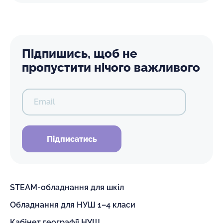
Підпишись, щоб не
пропустити нічого важливого
Email
Підписатись
STEAM-обладнання для шкіл
Обладнання для НУШ 1–4 класи
Кабінет географії НУШ