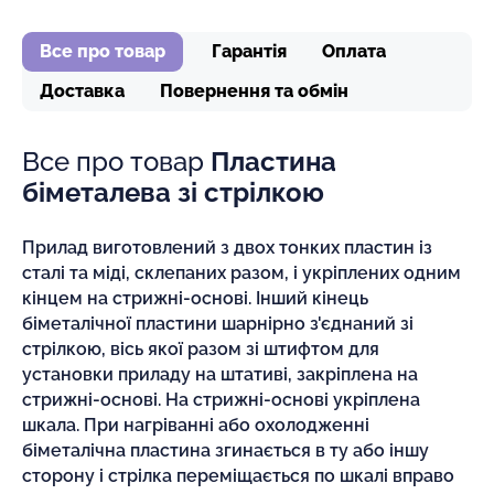
Все про товар
Гарантія
Оплата
Доставка
Повернення та обмін
Все про товар
Пластина
біметалева зі стрілкою
Прилад виготовлений з двох тонких пластин із
сталі та міді, склепаних разом, і укріплених одним
кінцем на стрижні-основі. Інший кінець
біметалічної пластини шарнірно з'єднаний зі
стрілкою, вісь якої разом зі штифтом для
установки приладу на штативі, закріплена на
стрижні-основі. На стрижні-основі укріплена
шкала. При нагріванні або охолодженні
біметалічна пластина згинається в ту або іншу
сторону і стрілка переміщається по шкалі вправо