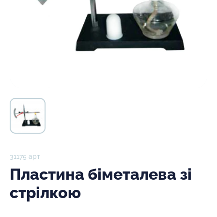
31175 арт
Пластина біметалева зі
стрілкою