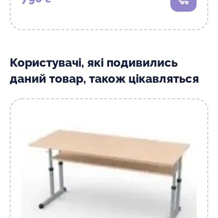
В кошик
Користувачі, які подивились
даний товар, також цікавляться