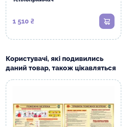
1 510 ₴
В кошик
Користувачі, які подивились
даний товар, також цікавляться