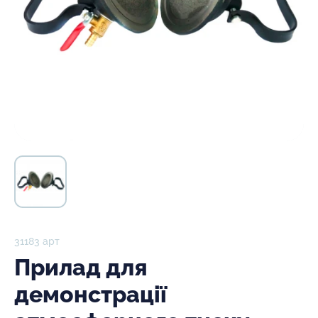
31183 арт
Прилад для
демонстрації