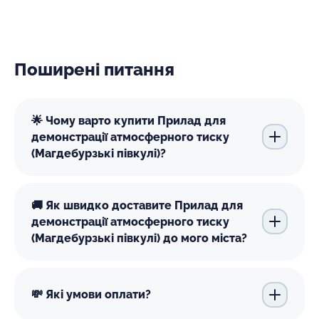
Поширені питання
🌟 Чому варто купити Прилад для
демонстрації атмосферного тиску
(Магдебурзькі півкулі)?
🚚 Як швидко доставите Прилад для
демонстрації атмосферного тиску
(Магдебурзькі півкулі) до мого міста?
💸 Які умови оплати?