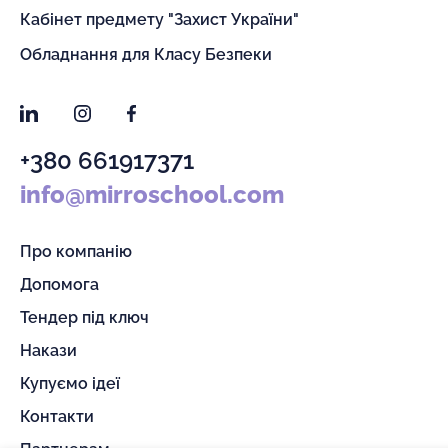
Кабінет предмету "Захист України"
Обладнання для Класу Безпеки
LinkedIn
Instagram
Facebook
+380 661917371
info@mirroschool.com
Про компанію
Допомога
Тендер під ключ
Накази
Купуємо ідеї
Контакти