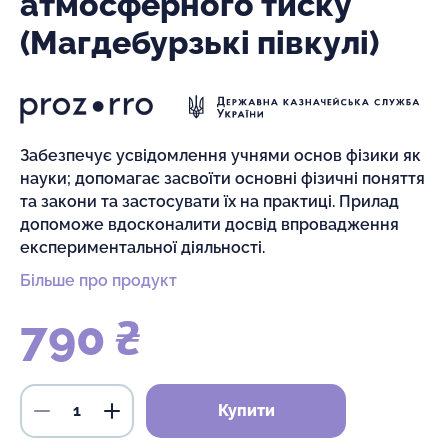
атмосферного тиску
(Магдебурзькі півкулі)
Забезпечує усвідомлення учнями основ фізики як
науки; допомагає засвоїти основні фізичні поняття
та закони та застосувати їх на практиці. Прилад
допоможе вдосконалити досвід впровадження
експериментальної діяльності.
Більше про продукт
790 ₴
Купити