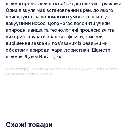
півкулі представляють собою дві півкулі з ручками.
Одна півкуля має встановлений кран, до якого
приєднують за допомогою гумового шлангу
вакуумний насос. Допомагає пояснити учням
природні явища та технологічні процеси; вчить
використовувати знання з фізики, хімії для
вирішення завдань, пов’язаних із реальними
об’єктами природи. Характеристики: Діаметр
півкуль: 85 мм Вага: 1,2 кг
Фото товару на сайті може відрізнятися від реального. Деталі
запитайте у консультанта.
Схожі товари