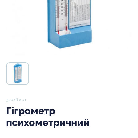
31078 арт
Гігрометр
психометричний