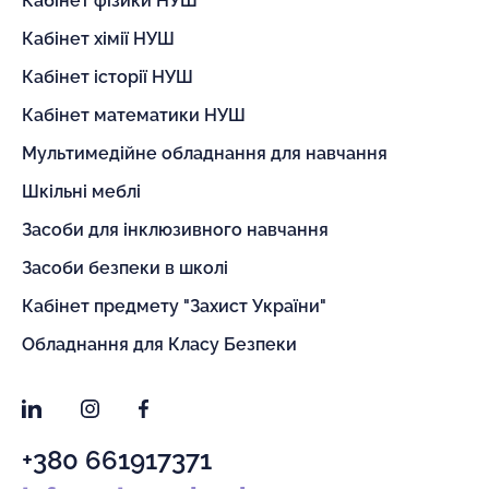
Кабінет фізики НУШ
Кабінет хімії НУШ
Кабінет історії НУШ
Кабінет математики НУШ
Мультимедійне обладнання для навчання
Шкільні меблі
Засоби для інклюзивного навчання
Засоби безпеки в школі
Кабінет предмету "Захист України"
Обладнання для Класу Безпеки
LinkedIn
Instagram
Facebook
+380 661917371