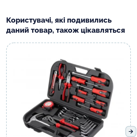
Користувачі, які подивились
даний товар, також цікавляться
На