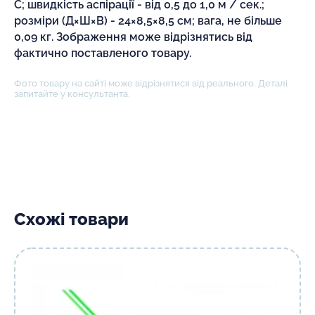
С; швидкість аспірації - від 0,5 до 1,0 м / сек.;
розміри (Д×Ш×В) - 24×8,5×8,5 см; вага, не більше
0,09 кг. Зображення може відрізнятись від
фактично поставленого товару.
Фото товару на сайті може відрізнятися від реального. Деталі
запитайте у консультанта.
Схожі товари