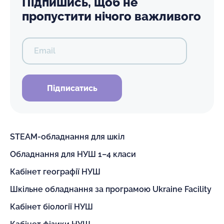
Підпишись, щоб не
пропустити нічого важливого
Email
Підписатись
STEAM-обладнання для шкіл
Обладнання для НУШ 1–4 класи
Кабінет географії НУШ
Шкільне обладнання за програмою Ukraine Facility
Кабінет біології НУШ