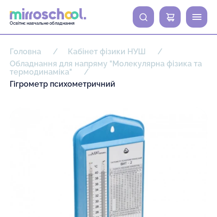
0
Освітнє навчальне обладнання
Головна
Кабінет фізики НУШ
Обладнання для напряму "Молекулярна фізика та
термодинаміка"
Гігрометр психометричний