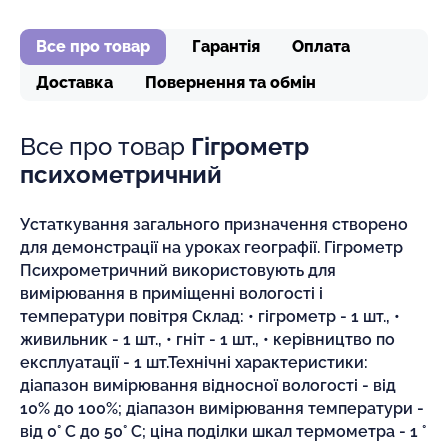
Все про товар
Гарантія
Оплата
Доставка
Повернення та обмін
Все про товар
Гігрометр
психометричний
Устаткування загального призначення створено
для демонстрації на уроках географії. Гігрометр
Психрометричний використовують для
вимірювання в приміщенні вологості і
температури повітря Склад: • гігрометр - 1 шт., •
живильник - 1 шт., • гніт - 1 шт., • керівництво по
експлуатації - 1 шт.Технічні характеристики:
діапазон вимірювання відносної вологості - від
10% до 100%; діапазон вимірювання температури -
від 0° С до 50° С; ціна поділки шкал термометра - 1 °