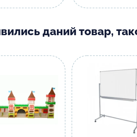
ивились даний товар, та