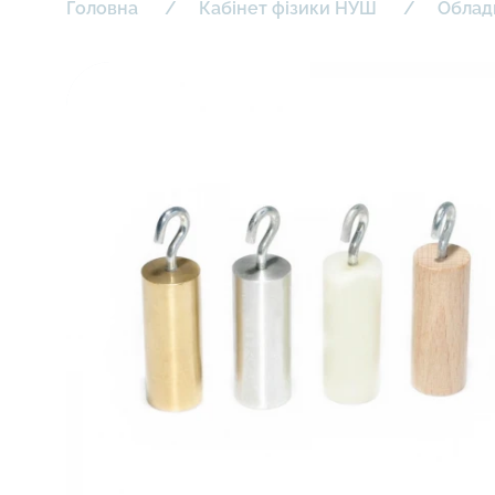
Головна
Кабінет фізики НУШ
Облад