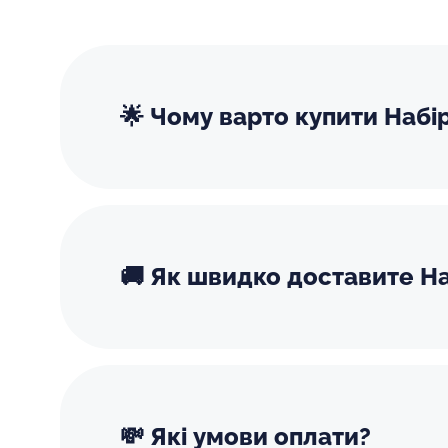
🌟 Чому варто купити Набір
🚚 Як швидко доставите Наб
💸 Які умови оплати?