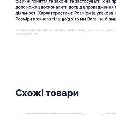
фізичні поняття та закони та застосувати їх на п
допоможе вдосконалити досвід впровадження 
діяльності. Характеристики: Розміри (в упаковці
Розміри кожного тіла: 50*30*10 мм Вага: не більш
Фото товару на сайті може відрізнятися від реального. Деталі
консультанта.
Схожі товари