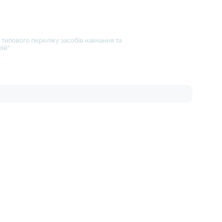
типового переліку засобів навчання та
ій"