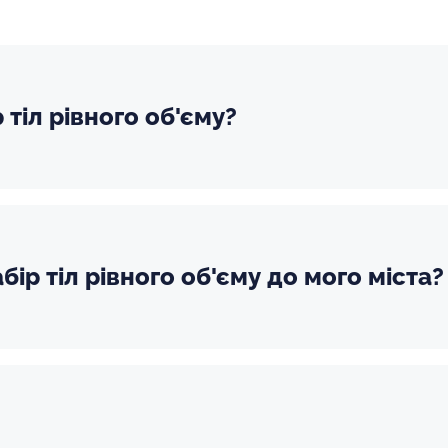
 тіл рівного об'єму?
ір тіл рівного об'єму до мого міста?