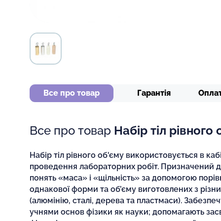
Все про товар
Гарантія
Опла
Все про товар
Набір тіл рівного 
Набір тіл рівного об'єму використовується в кабі
проведення лабораторних робіт. Призначений 
понять «маса» і «щільність» за допомогою порів
однакової форми та об’єму виготовлених з різни
(алюмінію, сталі, дерева та пластмаси). Забезпе
учнями основ фізики як науки; допомагають зас