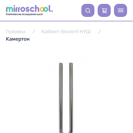
0
Комплексне оснащення шкіл
Головна
Кабінет біології НУШ
Камертон