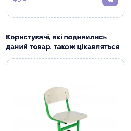
В кошик
Користувачі, які подивились
даний товар, також цікавляться