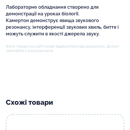
Лабораторне обладнання створено для
демонстрації на уроках біології.
Камертон демонструє явища звукового
резонансу, інтерференції звукових хвиль, биття і
можуть служити в якості джерела звуку.
Фото товару на сайті може відрізнятися від реального. Деталі
запитайте у консультанта.
Схожі товари