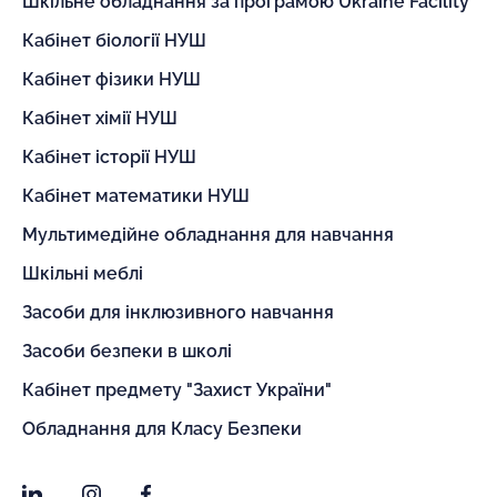
Шкільне обладнання за програмою Ukraine Facility
Кабінет біології НУШ
Кабінет фізики НУШ
Кабінет хімії НУШ
Кабінет історії НУШ
Кабінет математики НУШ
Мультимедійне обладнання для навчання
Шкільні меблі
Засоби для інклюзивного навчання
Засоби безпеки в школі
Кабінет предмету "Захист України"
Обладнання для Класу Безпеки
LinkedIn
Instagram
Facebook