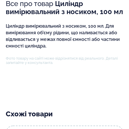
Все про товар
Циліндр
вимірювальний з носиком, 100 мл
Циліндр вимірювальний з носиком, 100 мл. Для
вимірювання об’єму рідини, що наливається або
відливається у межах повної ємності або частини
ємності циліндра.
Фото товару на сайті може відрізнятися від реального. Деталі
запитайте у консультанта.
Схожі товари