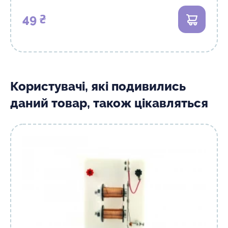
49 ₴
В кошик
Користувачі, які подивились
даний товар, також цікавляться