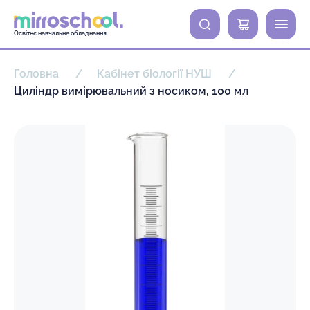
0
Освітнє навчальне обладнання
Головна
Кабінет біології НУШ
Циліндр вимірювальний з носиком, 100 мл