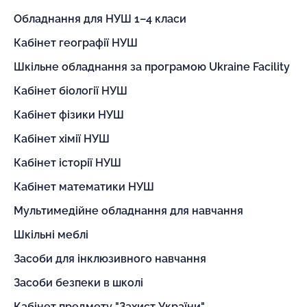
Обладнання для НУШ 1–4 класи
Кабінет географії НУШ
Шкільне обладнання за програмою Ukraine Facility
Кабінет біології НУШ
Кабінет фізики НУШ
Кабінет хімії НУШ
Кабінет історії НУШ
Кабінет математики НУШ
Мультимедійне обладнання для навчання
Шкільні меблі
Засоби для інклюзивного навчання
Засоби безпеки в школі
Кабінет предмету "Захист України"