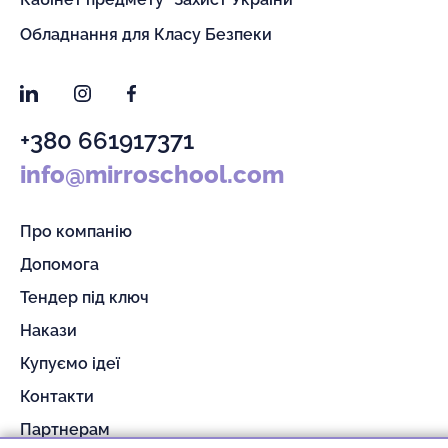
Обладнання для Класу Безпеки
LinkedIn
Instagram
Facebook
+380 661917371
info@mirroschool.com
Про компанію
Допомога
Тендер під ключ
Накази
Купуємо ідеї
Контакти
Партнерам