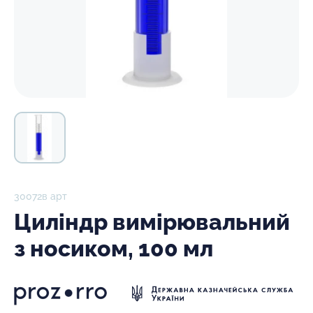
30072в арт
Циліндр вимірювальний
з носиком, 100 мл