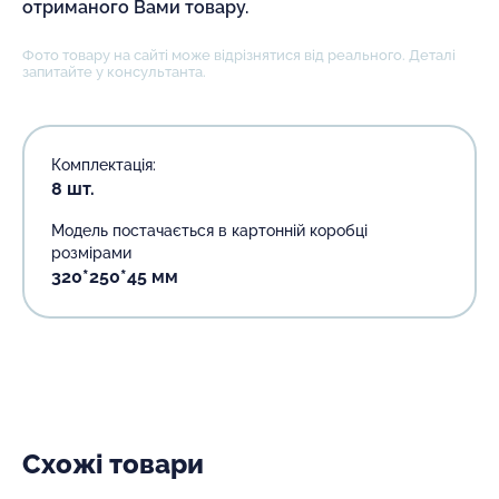
отриманого Вами товару.
Фото товару на сайті може відрізнятися від реального. Деталі
запитайте у консультанта.
Комплектація:
8 шт.
Модель постачається в картонній коробці
розмірами
320*250*45 мм
Схожі товари