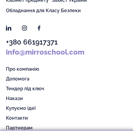
Кабінет предмету "Захист України"
Обладнання для Класу Безпеки
LinkedIn
Instagram
Facebook
+380 661917371
info@mirroschool.com
Про компанію
Допомога
Тендер під ключ
Накази
Купуємо ідеї
Контакти
Партнерам