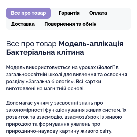
Все про товар
Гарантія
Оплата
Доставка
Повернення та обмін
Все про товар
Модель-аплікація
Бактеріальна клітина
Модель використовується на уроках біології в
загальноосвітній школі для вивчення та освоєння
розділу «Загальна біологія». Всі картки
виготовлені на магнітній основі.
Допомагає учням у засвоєнні знань про
закономірності функціонування живих систем, їх
розвиток та взаємодію, взаємозв'язок із живою
природою та формування уявлень про
природничо-наукову картину живого світу.