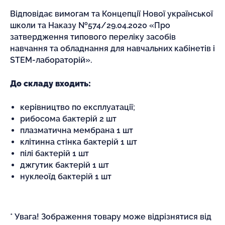
Відповідає вимогам та Концепції Нової української
школи та Наказу №574/29.04.2020 «Про
затвердження типового переліку засобів
навчання та обладнання для навчальних кабінетів і
STEM-лабораторій».
До складу входить:
керівництво по експлуатації;
рибосома бактерій 2 шт
плазматична мембрана 1 шт
клітинна стінка бактерій 1 шт
пілі бактерій 1 шт
джгутик бактерій 1 шт
нуклеоїд бактерій 1 шт
* Увага! Зображення товару може відрізнятися від