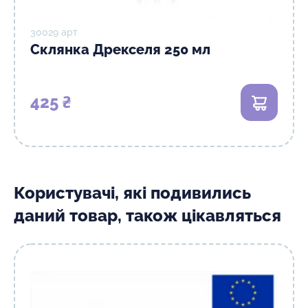
30029 арт
Склянка Дрекселя 250 мл
425 ₴
В кошик
Користувачі, які подивились
даний товар, також цікавляться