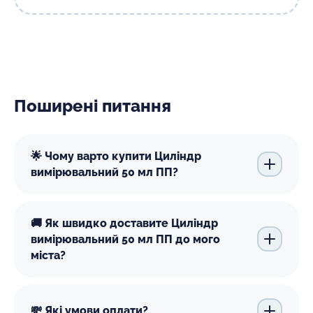
Поширені питання
🌟 Чому варто купити Циліндр
вимірювальний 50 мл ПП?
🚚 Як швидко доставите Циліндр
вимірювальний 50 мл ПП до мого
міста?
💸 Які умови оплати?