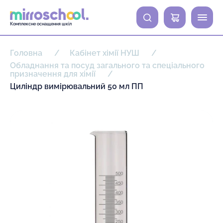
0
Комплексне оснащення шкіл
Головна
Кабінет хімії НУШ
Обладнання та посуд загального та спеціального
призначення для хімії
Циліндр вимірювальний 50 мл ПП