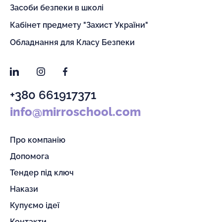
Засоби безпеки в школі
Кабінет предмету "Захист України"
Обладнання для Класу Безпеки
LinkedIn
Instagram
Facebook
+380 661917371
info@mirroschool.com
Про компанію
Допомога
Тендер під ключ
Накази
Купуємо ідеї
Контакти