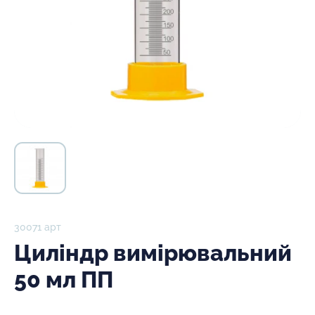
30071 арт
Циліндр вимірювальний
50 мл ПП