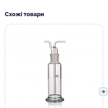
Схожі товари
На