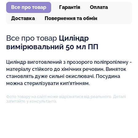
Все про товар
Гарантія
Оплата
Доставка
Повернення та обмін
Все про товар
Циліндр
вимірювальний 50 мл ПП
Циліндр виготовлений з прозорого поліпропілену -
матеріалу стійкого до хімічних речовин. Виняток
становлять дуже сильні окислювачі. Посудина
можна стерилізувати кип'ятінням.
Фото товару на сайті може відрізнятися від реального. Деталі
запитайте у консультанта.