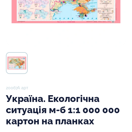
20067А арт
Україна. Екологічна
ситуація м-б 1:1 000 000
картон на планках