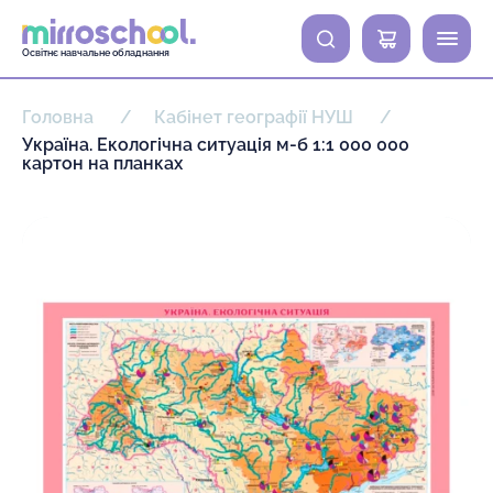
0
Освітнє навчальне обладнання
Головна
Кабінет географії НУШ
Україна. Екологічна ситуація м-б 1:1 000 000
картон на планках