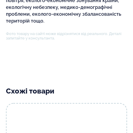
повітря, еколого-економічне зонування країни,
екологічну небезпеку, медико-демографічні
проблеми, еколого-економічну збалансованість
територій тощо.
Фото товару на сайті може відрізнятися від реального. Деталі
запитайте у консультанта.
Схожі товари