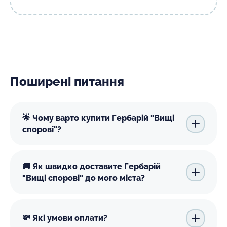
Поширені питання
🌟 Чому варто купити Гербарій "Вищі
спорові"?
🚚 Як швидко доставите Гербарій
"Вищі спорові" до мого міста?
💸 Які умови оплати?