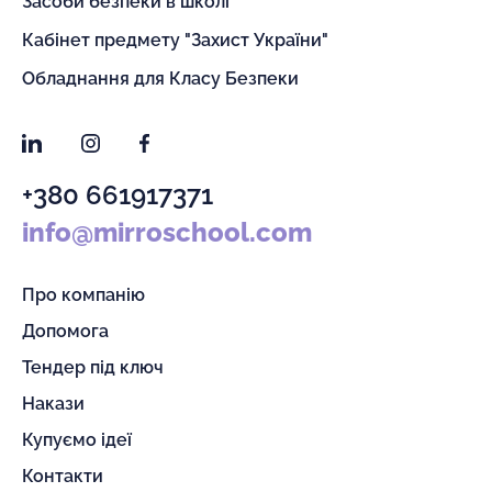
Засоби безпеки в школі
Кабінет предмету "Захист України"
Обладнання для Класу Безпеки
LinkedIn
Instagram
Facebook
+380 661917371
info@mirroschool.com
Про компанію
Допомога
Тендер під ключ
Накази
Купуємо ідеї
Контакти