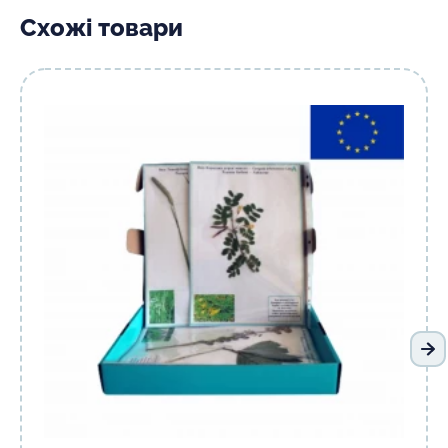
Схожі товари
На