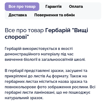
Все про товар
Гарантія
Оплата
Доставка
Повернення та обмін
Все про товар
Гербарій "Вищі
спорові"
Гербарій використовується в якості
демонстраційного матеріалу під час
вивчення біології в загальноосвітній школі.
В гербарії представлені зразки, засушені та
прикріплені до листів А4 формату. Також на
гербарних листах міститься назва зразка та
повнокольорове фото зображення рослини. Всі
гербарні листи ламіновані, що не пошкоджує
натуральний зразок.